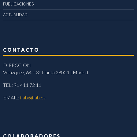
PUBLICACIONES
ACTUALIDAD
CONTACTO
DIRECCIÓN
Velázquez, 64 – 3ª Planta 28001 | Madrid
TEL: 91 411 72 11
EMAIL:
fiab@fiab.es
COLABORADORES