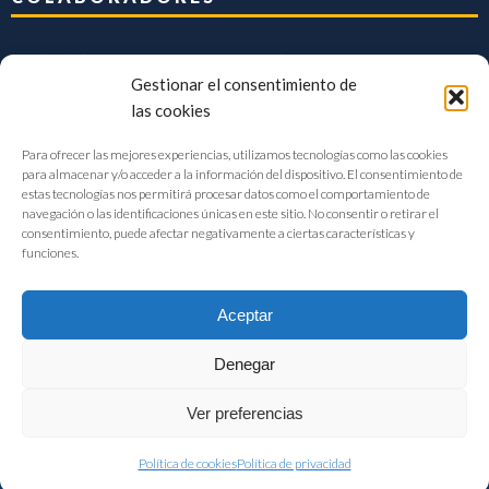
Gestionar el consentimiento de
las cookies
Para ofrecer las mejores experiencias, utilizamos tecnologías como las cookies
para almacenar y/o acceder a la información del dispositivo. El consentimiento de
estas tecnologías nos permitirá procesar datos como el comportamiento de
navegación o las identificaciones únicas en este sitio. No consentir o retirar el
consentimiento, puede afectar negativamente a ciertas características y
funciones.
Aceptar
Denegar
FIAB Federación Española de Industrias de la Alimentación y Bebidas
Ver preferencias
©2017 |
Aviso Legal
|
Privacidad
|
Política de cookies
Política de cookies
Política de privacidad