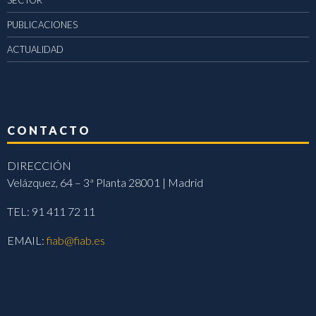
SECTOR
PUBLICACIONES
ACTUALIDAD
CONTACTO
DIRECCIÓN
Velázquez, 64 – 3ª Planta 28001 | Madrid
TEL: 91 411 72 11
EMAIL:
fiab@fiab.es