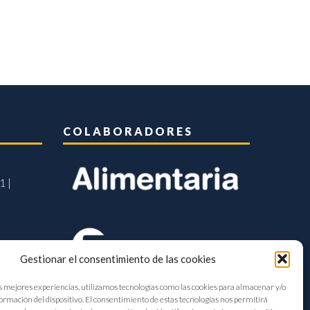
COLABORADORES
1 |
Gestionar el consentimiento de las cookies
s mejores experiencias, utilizamos tecnologías como las cookies para almacenar y/o
formación del dispositivo. El consentimiento de estas tecnologías nos permitirá