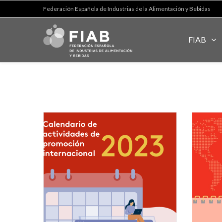
Federación Española de Industrias de la Alimentación y Bebidas
FIAB