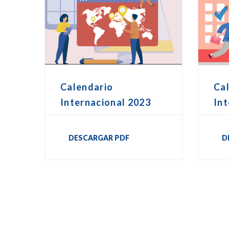
Calendario
Ca
Internacional 2023
Int
DESCARGAR PDF
D