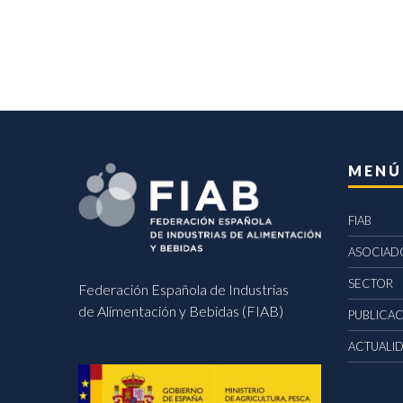
MENÚ
FIAB
ASOCIAD
SECTOR
Federación Española de Industrias
de Alimentación y Bebidas (FIAB)
PUBLICA
ACTUALI