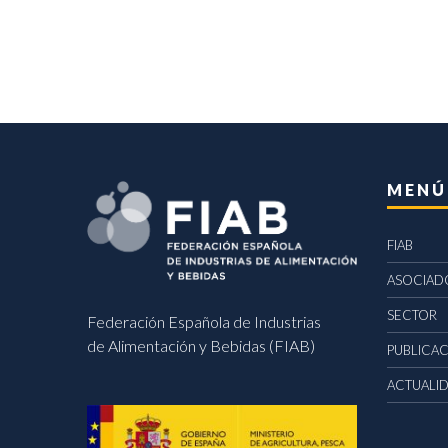
MENÚ
FIAB
ASOCIAD
SECTOR
Federación Española de Industrias
de Alimentación y Bebidas (FIAB)
PUBLICA
ACTUALI