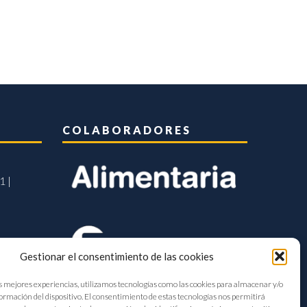
COLABORADORES
1 |
Gestionar el consentimiento de las cookies
s mejores experiencias, utilizamos tecnologías como las cookies para almacenar y/o
formación del dispositivo. El consentimiento de estas tecnologías nos permitirá