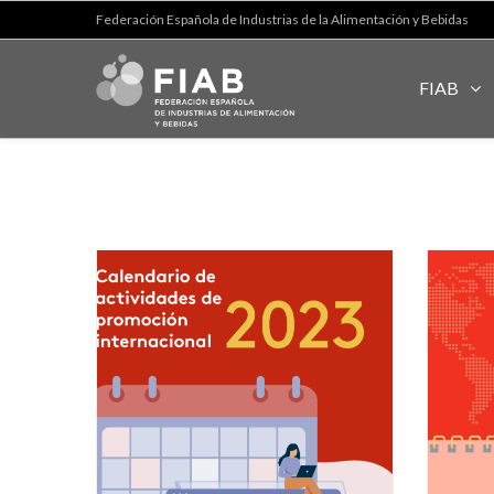
Federación Española de Industrias de la Alimentación y Bebidas
FIAB