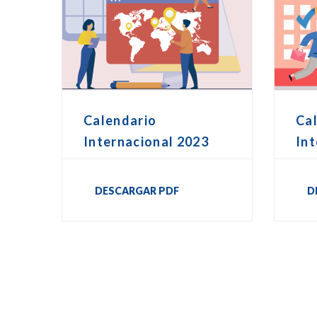
Calendario
Ca
Internacional 2023
Int
DESCARGAR PDF
D