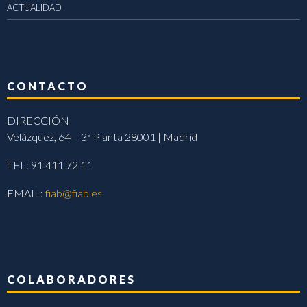
ACTUALIDAD
CONTACTO
DIRECCIÓN
Velázquez, 64 – 3ª Planta 28001 | Madrid
TEL: 91 411 72 11
EMAIL:
fiab@fiab.es
COLABORADORES