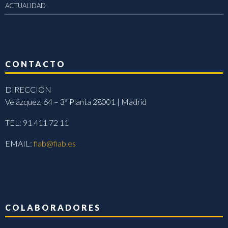
ACTUALIDAD
CONTACTO
DIRECCIÓN
Velázquez, 64 – 3ª Planta 28001 | Madrid
TEL: 91 411 72 11
EMAIL:
fiab@fiab.es
COLABORADORES