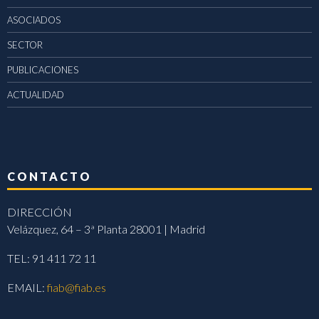
ASOCIADOS
SECTOR
PUBLICACIONES
ACTUALIDAD
CONTACTO
DIRECCIÓN
Velázquez, 64 – 3ª Planta 28001 | Madrid
TEL: 91 411 72 11
EMAIL:
fiab@fiab.es