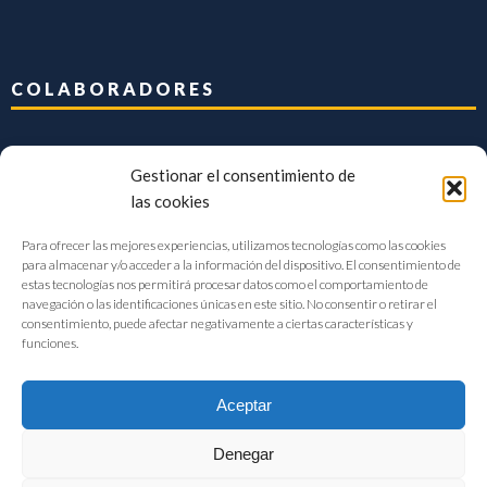
COLABORADORES
Gestionar el consentimiento de
las cookies
Para ofrecer las mejores experiencias, utilizamos tecnologías como las cookies
para almacenar y/o acceder a la información del dispositivo. El consentimiento de
estas tecnologías nos permitirá procesar datos como el comportamiento de
navegación o las identificaciones únicas en este sitio. No consentir o retirar el
consentimiento, puede afectar negativamente a ciertas características y
funciones.
Aceptar
Denegar