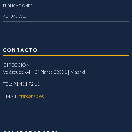
PUBLICACIONES
ACTUALIDAD
CONTACTO
DIRECCIÓN
Velázquez, 64 – 3ª Planta 28001 | Madrid
TEL: 91 411 72 11
EMAIL:
fiab@fiab.es