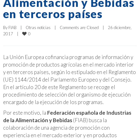
Alimentación y Bebidas
en terceros países
By 
FIAB
|
Otras noticias
|
Comments are Closed
|
26 diciembre, 
0
2017    
|
La Unión Europea cofinancia programas de información y
promoción de productos agrícolas en el mercado interior
y en terceros países, según lo estipulado en el Reglamento
(UE) 1144/2014 del Parlamento Europeo y del Consejo.
En el artículo 20 de este Reglamento se recoge el
procedimiento de selección del organismo de ejecución
encargado de la ejecución de los programas.
Por este motivo, la
Federación española de Industrias
de la Alimentación y Bebidas
(FIAB) busca la
colaboración de una agencia de promoción con
experiencia en el mercado exterior y en productos