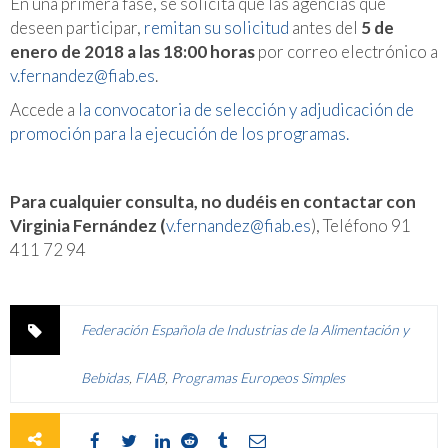
En una primera fase, se solicita que las agencias que
deseen participar,
remitan su solicitud
antes del
5 de
enero de 2018 a las 18:00 horas
por correo electrónico a
v.fernandez@fiab.es
.
Accede a
la convocatoria de selección y adjudicación de
promoción para la ejecución de los programas.
Para cualquier consulta, no dudéis en contactar con
Virginia Fernández
(
v.fernandez@fiab.es
), Teléfono 91
411 72 94
Federación Española de Industrias de la Alimentación y
Bebidas
,
FIAB
,
Programas Europeos Simples