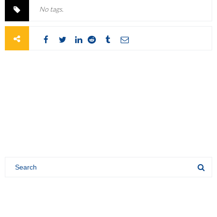
No tags.