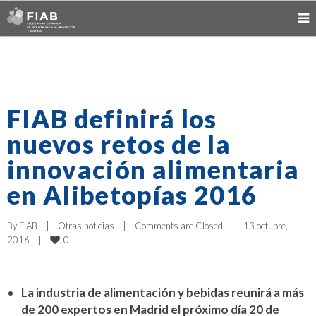
FIAB definirá los
nuevos retos de la
innovación alimentaria
en Alibetopías 2016
By 
FIAB
|
Otras noticias
|
Comments are Closed
|
13 octubre, 
0
2016    
|
La industria de alimentación y bebidas reunirá a más
de 200 expertos en Madrid el próximo día 20 de