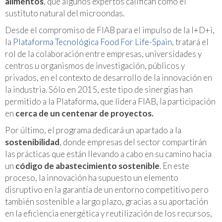
alimentos
, que algunos expertos califican como el
sustituto natural del microondas.
Desde el compromiso de FIAB para el impulso de la I+D+i,
la
Plataforma Tecnológica Food For Life-Spain
, tratará el
rol de la colaboración entre empresas, universidades y
centros u organismos de investigación, públicos y
privados, en el contexto de desarrollo de la innovación en
la industria. Sólo en 2015, este tipo de sinergias han
permitido a la Plataforma, que lidera FIAB, la participación
en
cerca de un centenar de proyectos.
Por último, el programa dedicará un apartado a la
sostenibilidad
, donde empresas del sector compartirán
las prácticas que están llevando a cabo en su camino hacia
un
código de abastecimiento sostenible
. En este
proceso, la innovación ha supuesto un elemento
disruptivo en la garantía de un entorno competitivo pero
también sostenible a largo plazo, gracias a su aportación
en la eficiencia energética y reutilización de los recursos,