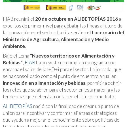
FIAB reunirá el
20 de octubre en ALIBETOPÍAS 2016
a
expertos de primer nivel para debatir las líneas a futuro de
la innovación en el sector. La cita será en el
Lucernario del
Ministerio de Agricultura, Alimentación y Medio
Ambiente
.
Bajo el Lema
“Nuevos territorios en Alimentación y
Bebidas”
,
FIAB
ha previsto un completo programa que
encarna el valor de la I+D+i para el sector. La jornada, que
se ha consolidado como el punto de encuentro anual en
innovación en alimentación y bebidas
, permitirá definir
los retos que se abren para el sector en esta materia y las
tendencias que deberá afrontar en el futuro inmediato.
ALIBETOPÍAS
nació con la finalidad de crear un punto de
unión para incentivar y conformar alianzas estratégicas
que ayuden a mejorar el conocimiento sobre políticas de
I+D+i. En este sentido, este encuentro fomenta la