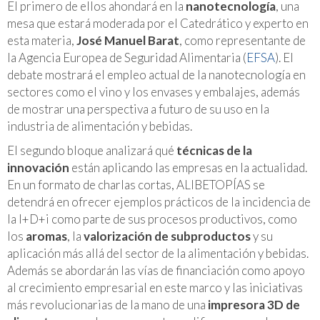
El primero de ellos ahondará en la
nanotecnología
, una
mesa que estará moderada por el Catedrático y experto en
esta materia,
José Manuel Barat
, como representante de
la Agencia Europea de Seguridad Alimentaria (
EFSA
). El
debate mostrará el empleo actual de la nanotecnología en
sectores como el vino y los envases y embalajes, además
de mostrar una perspectiva a futuro de su uso en la
industria de alimentación y bebidas.
El segundo bloque analizará qué
técnicas de la
innovación
están aplicando las empresas en la actualidad.
En un formato de charlas cortas, ALIBETOPÍAS se
detendrá en ofrecer ejemplos prácticos de la incidencia de
la I+D+i como parte de sus procesos productivos, como
los
aromas
, la
valorización de subproductos
y su
aplicación más allá del sector de la alimentación y bebidas.
Además se abordarán las vías de financiación como apoyo
al crecimiento empresarial en este marco y las iniciativas
más revolucionarias de la mano de una
impresora 3D de