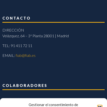
CONTACTO
DIRECCIÓN
Velázquez, 64 – 3ª Planta 28001 | Madrid
TEL: 91 411 72 11
EMAIL:
fiab@fiab.es
COLABORADORES
Gestionar el consentimiento de