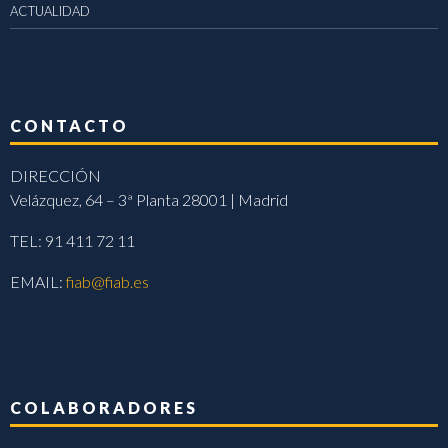
ACTUALIDAD
CONTACTO
DIRECCIÓN
Velázquez, 64 – 3ª Planta 28001 | Madrid
TEL: 91 411 72 11
EMAIL:
fiab@fiab.es
COLABORADORES