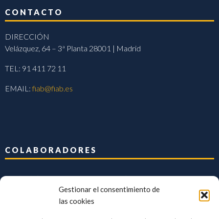
CONTACTO
DIRECCIÓN
Velázquez, 64 – 3ª Planta 28001 | Madrid
TEL: 91 411 72 11
EMAIL:
fiab@fiab.es
COLABORADORES
Gestionar el consentimiento de
las cookies