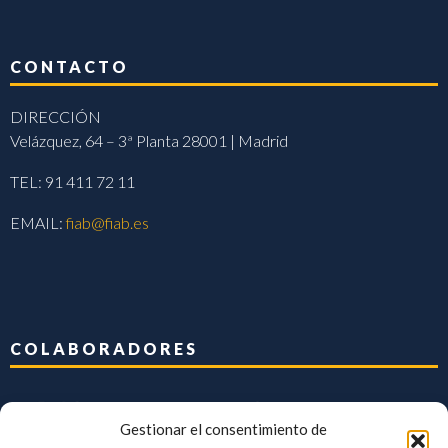
CONTACTO
DIRECCIÓN
Velázquez, 64 – 3ª Planta 28001 | Madrid
TEL: 91 411 72 11
EMAIL:
fiab@fiab.es
COLABORADORES
Gestionar el consentimiento de