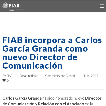
FIAB incorpora a Carlos
García Granda como
nuevo Director de
Comunicación
By 
FIAB
|
Otras noticias
|
Comments are Closed
|
4 julio, 2017    
|
0
Carlos García Granda
ha sido nombrado nuevo
Director
de Comunicación y Relación con el Asociado
de la