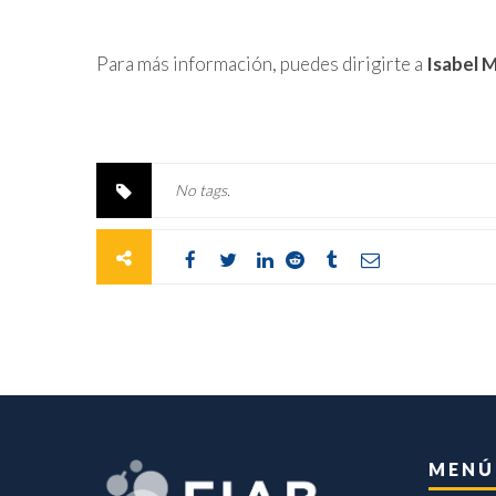
Para más información, puedes dirigirte a
Isabel M
No tags.
MENÚ