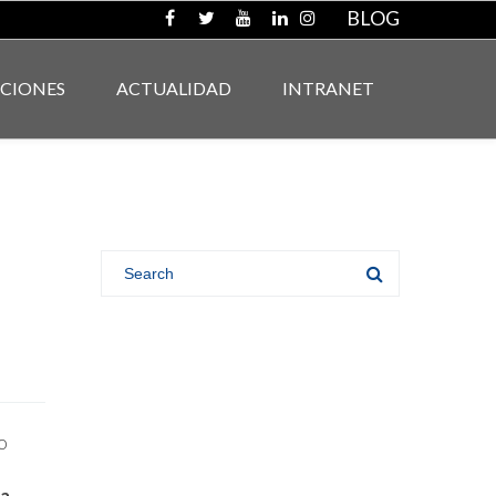
BLOG
ACIONES
ACTUALIDAD
INTRANET
o
ia