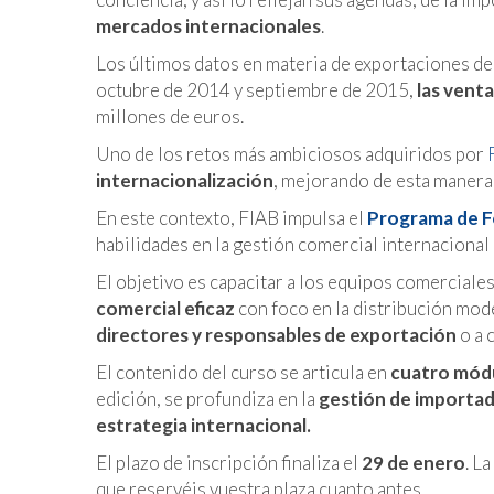
mercados internacionales
.
Los últimos datos en materia de exportaciones de 
octubre de 2014 y septiembre de 2015,
las venta
millones de euros.
Uno de los retos más ambiciosos adquiridos por
internacionalización
, mejorando de esta manera 
En este contexto, FIAB impulsa el
Programa de F
habilidades en la gestión comercial internacional
El objetivo es capacitar a los equipos comerciale
comercial eficaz
con foco en la distribución mode
directores y responsables de exportación
o a 
El contenido del curso se articula en
cuatro mód
edición, se profundiza en la
gestión de importado
estrategia internacional.
El plazo de inscripción finaliza el
29 de enero
. La
que reservéis vuestra plaza cuanto antes.