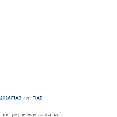
 2016 FIAB
from
FIAB
mulario que puedes encontrar
aquí
.