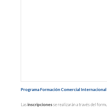
Programa Formación Comercial Internacional
Las
inscripciones
se realizarán a través del for