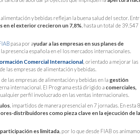
alimentación y bebidas reflejan la buena salud del sector. Ent
s en el exterior crecieron un 7,8%
, hasta un total de 39.547
FIAB
pasa por a
yudar a las empresas en sus planes de
la presencia española en el los mercados internacionales.
ormación Comercial Internacional
, orientado a mejorar las
 de las empresas de alimentación y bebidas.
s de las empresas de alimentación y bebidas en la
gestión
rna internacional. El Programa está dirigido a
comerciales,
cualquier perfil involucrado en las ventas internacionales.
ulos
, impartidos de manera presencial en 7 jornadas. En esta 8
res-distribuidores como pieza clave en la ejecución de l
participación es limitada
, por lo que desde FIAB os animamo