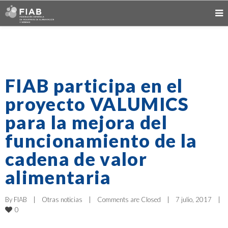
FIAB participa en el
proyecto VALUMICS
para la mejora del
funcionamiento de la
cadena de valor
alimentaria
By 
FIAB
|
Otras noticias
|
Comments are Closed
|
7 julio, 2017    
|
0