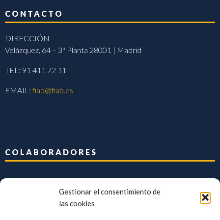
CONTACTO
DIRECCIÓN
Velázquez, 64 – 3ª Planta 28001 | Madrid
TEL: 91 411 72 11
EMAIL:
fiab@fiab.es
COLABORADORES
Gestionar el consentimiento de
las cookies