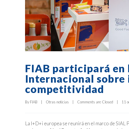
FIAB participará en
Internacional sobre
competitividad
By 
FIAB
|
Otras noticias
|
Comments are Closed
|
11 o
La I+D+i europea se reunirá en el marco de SIAL P