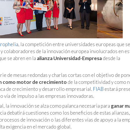
trophelia
, la competición entre universidades europeas que s
s y colaboradores de la innovación europea involucrados en es
que se abren en la
alianza Universidad-Empresa
desde la
erie de mesas redondas y charlas cortas con el objetivo de pon
n como motor de crecimiento
de la competitividad y como 
ca de crecimiento y desarrollo empresarial.
FIAB
estará pres
o vía de impulso a las empresas innovadoras.
al, la innovación se alza como palanca necesaria para
ganar m
cia debatirá cuestiones como los beneficios de estas alianzas,
 procesos de innovación o las diferentes vías de apoyo a la em
lta exigencia en el mercado global.