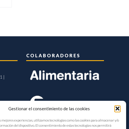
COLABORADORES
1 |
Gestionar el consentimiento de las cookies
s mejores experiencias, utilizamos tecnologías como las cookies para almacenar y/o
formación del dispositivo. El consentimiento de estas tecnologías nos permitirá