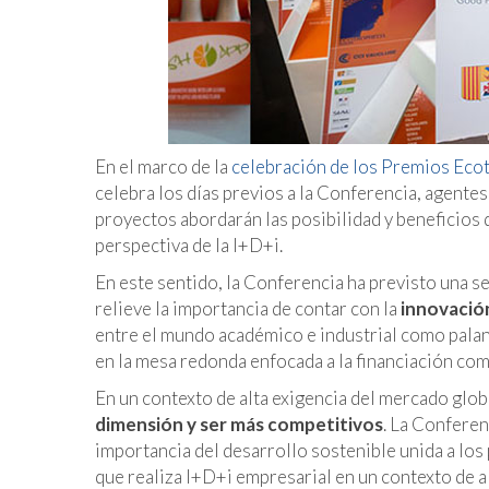
En el marco de la
celebración de los Premios Eco
celebra los días previos a la Conferencia, agente
proyectos abordarán las posibilidad y beneficios 
perspectiva de la I+D+i.
En este sentido, la Conferencia ha previsto una s
relieve la importancia de contar con la
innovació
entre el mundo académico e industrial como palan
en la mesa redonda enfocada a la financiación com
En un contexto de alta exigencia del mercado glob
dimensión y ser más competitivos
. La Conferen
importancia del desarrollo sostenible unida a los
que realiza I+D+i empresarial en un contexto de a