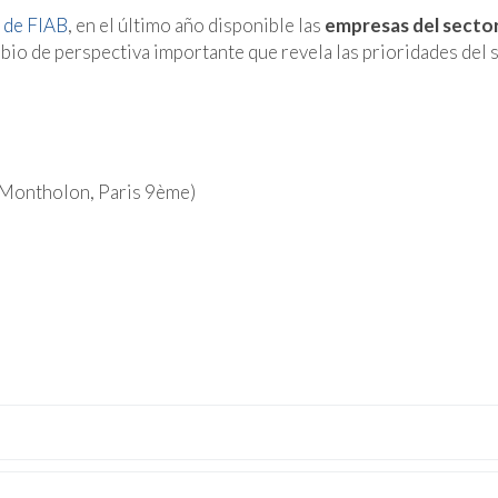
 de FIAB
, en el último año disponible las
empresas del secto
io de perspectiva importante que revela las prioridades del 
 Montholon, Paris 9ème)