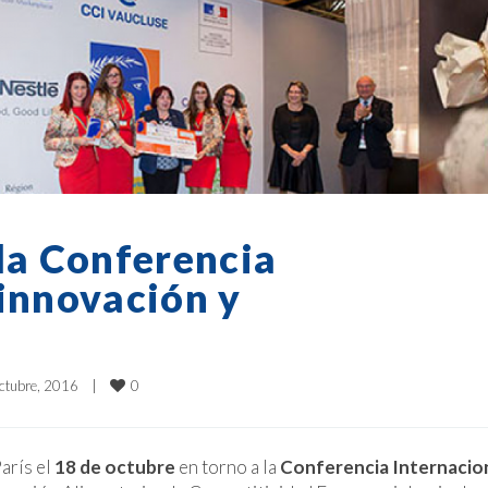
 la Conferencia
 innovación y
0
ctubre, 2016    
|
arís el
18 de octubre
en torno a la
Conferencia Internacio