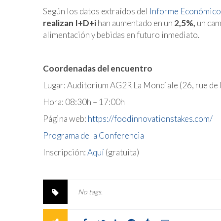
Según los datos extraídos del
Informe Económico
realizan I+D+i
han aumentado en un
2,5%,
un camb
alimentación y bebidas en futuro inmediato.
Coordenadas del encuentro
Lugar: Auditorium AG2R La Mondiale (26, rue de
Hora: 08:30h – 17:00h
Página web:
https://foodinnovationstakes.com/
Programa de la Conferencia
Inscripción:
Aquí
(gratuita)
No tags.