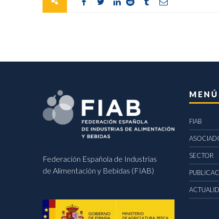
MENÚ
FIAB
ASOCIAD
SECTOR
Federación Española de Industrias
de Alimentación y Bebidas (FIAB)
PUBLICA
ACTUALI