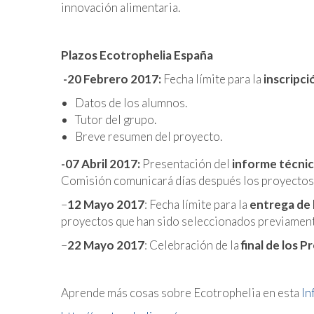
innovación alimentaria.
Plazos Ecotrophelia España
-20 Febrero 2017:
Fecha límite para la
inscripci
Datos de los alumnos.
Tutor del grupo.
Breve resumen del proyecto.
-07 Abril 2017:
Presentación del
informe técni
Comisión comunicará días después los proyectos f
–
12 Mayo 2017
: Fecha límite para la
entrega de 
proyectos que han sido seleccionados previamente
–
22 Mayo 2017
: Celebración de la
final de los 
Aprende más cosas sobre Ecotrophelia en esta
In