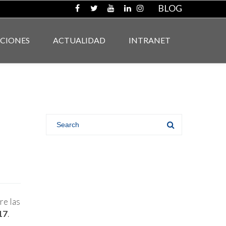
BLOG
ACIONES
ACTUALIDAD
INTRANET
re las
17
.