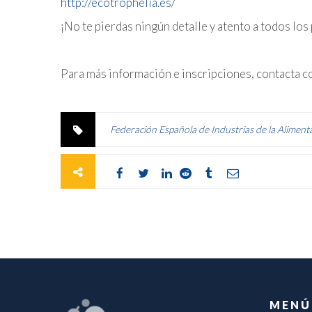
http://ecotrophelia.es/
¡No te pierdas ningún detalle y atento a todos los 
Para más información e inscripciones, contacta c
Federación Española de Industrias de la Aliment
MENÚ