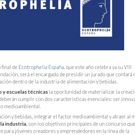
 final de
Ecotrophelia España
, que este año celebra ya su VIII
ndación, será el encargado de presidir un jurado que contará 
ión dentro de la industria de alimentación y bebidas.
 y escuelas técnicas
la oportunidad de materializar la creac
deberán cumplir con dos características esenciales: ser innov
rio medioambiental.
ción y bebidas, integrar el factor medioambiental y atraer al 
la industria
, son los objetivos principales de un concurso que
te para jóvenes creadores y emprendedores en la línea de la