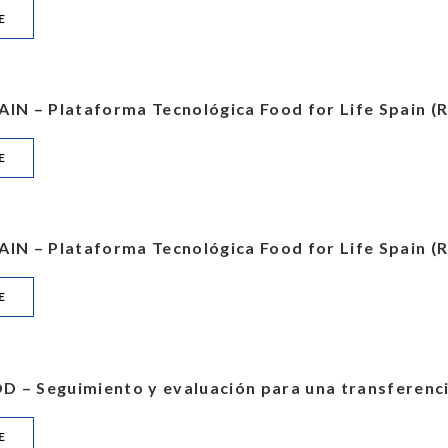
E
AIN – Plataforma Tecnológica Food for Life Spain 
E
AIN – Plataforma Tecnológica Food for Life Spain 
E
 – Seguimiento y evaluación para una transferenc
E