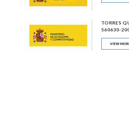
TORRES QUE
560630-20
VIEW MOR