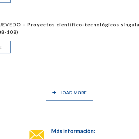
VEDO – Proyectos científico-tecnológicos singular
08-108)
E
LOAD MORE
Más información: