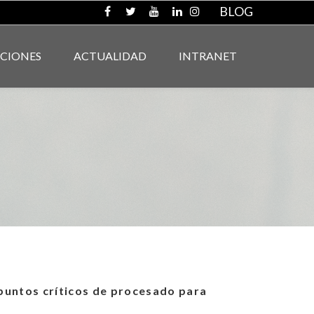
BLOG
ACIONES
ACTUALIDAD
INTRANET
 puntos críticos de procesado para