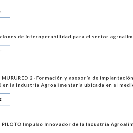
E
uciones de interoperabilidad para el sector agroali
E
URURED 2 -Formación y asesoría de implantación e
0 en la Industria Agroalimentaria ubicada en el medi
E
ILOTO Impulso Innovador de la Industria Agroalim