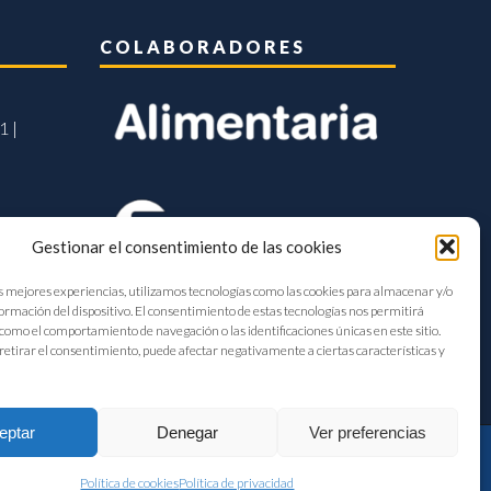
COLABORADORES
1 |
Gestionar el consentimiento de las cookies
s mejores experiencias, utilizamos tecnologías como las cookies para almacenar y/o
formación del dispositivo. El consentimiento de estas tecnologías nos permitirá
como el comportamiento de navegación o las identificaciones únicas en este sitio.
retirar el consentimiento, puede afectar negativamente a ciertas características y
eptar
Denegar
Ver preferencias
Política de cookies
Política de privacidad