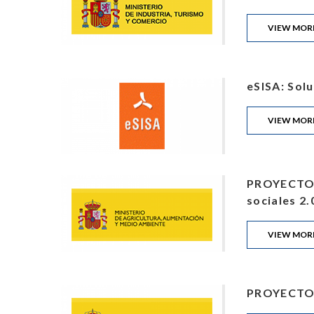
VIEW MOR
eSISA: Sol
VIEW MOR
PROYECTO M
sociales 2.
VIEW MOR
PROYECTO P