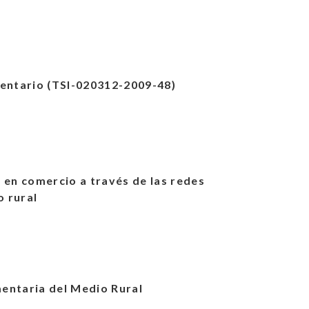
mentario (TSI-020312-2009-48)
n comercio a través de las redes
o rural
entaria del Medio Rural