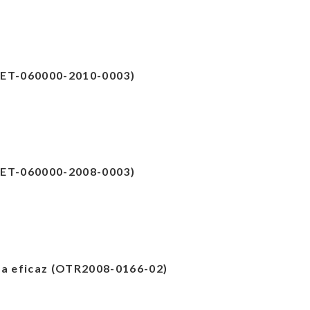
(RET-060000-2010-0003)
(RET-060000-2008-0003)
ia eficaz (OTR2008-0166-02)