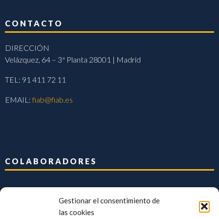
CONTACTO
DIRECCIÓN
Velázquez, 64 – 3ª Planta 28001 | Madrid
TEL: 91 411 72 11
EMAIL:
fiab@fiab.es
COLABORADORES
Gestionar el consentimiento de
las cookies