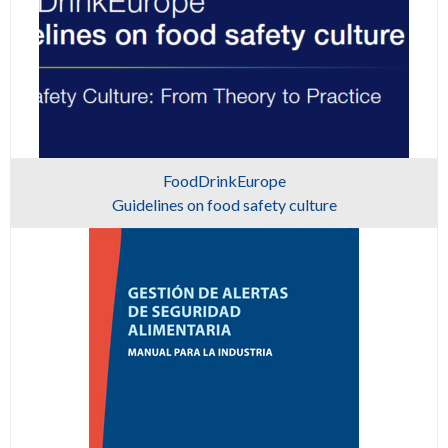
FoodDrinkEurope
Guidelines on food safety culture