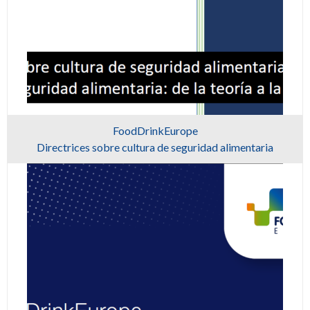
FoodDrinkEurope
Directrices sobre cultura de seguridad alimentaria