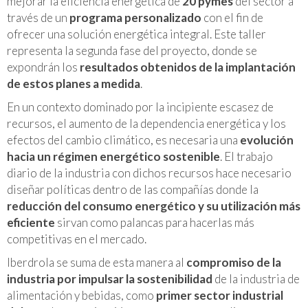
mejorar la eficiencia energética de
20 pymes
del sector a
través de un
programa personalizado
con el fin de
ofrecer una solución energética integral. Este taller
representa la segunda fase del proyecto, donde se
expondrán los
resultados obtenidos de la implantación
de estos planes a medida
.
En un contexto dominado por la incipiente escasez de
recursos, el aumento de la dependencia energética y los
efectos del cambio climático, es necesaria una
evolución
hacia un régimen energético sostenible
. El trabajo
diario de la industria con dichos recursos hace necesario
diseñar políticas dentro de las compañías donde la
reducción del consumo energético y su utilización más
eficiente
sirvan como palancas para hacerlas más
competitivas en el mercado.
Iberdrola se suma de esta manera al
compromiso de la
industria por impulsar la sostenibilidad
de la industria de
alimentación y bebidas, como
primer sector industrial