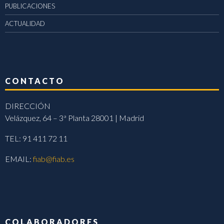
PUBLICACIONES
ACTUALIDAD
CONTACTO
DIRECCIÓN
Velázquez, 64 – 3ª Planta 28001 | Madrid
TEL: 91 411 72 11
EMAIL:
fiab@fiab.es
COLABORADORES