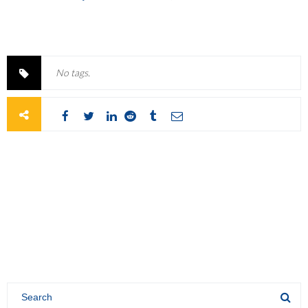
No tags.