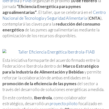
Iberdrola
y
FIAB
organizan el próximo
10 de febrero
la
jornada
“Eficiencia Energética para pymes
agroalimentarias”
. El taller, que se celebrará en el
Centro
Nacional de Tecnología y Seguridad Alimentaria
(
CNTA
),
contemplará las claves para la
reducción del consumo
energético
de las pymes agroalimentarias mediante la
optimización de los recursos disponibles.
Esta iniciativa forma parte del acuerdo firmado entre la
Federación e Iberdrola dentro del
Marco Estratégico
para la Industria de Alimentación y Bebidas
y permite
reforzar la colaboración de ambas entidades en la
promoción de la eficiencia de las pymes
del sector a
través del desarrollo de soluciones energéticas a medida.
En este contexto,
Iberdrola
, como colaborador
estratégico, desarrolló un
proyecto piloto
focalizado en