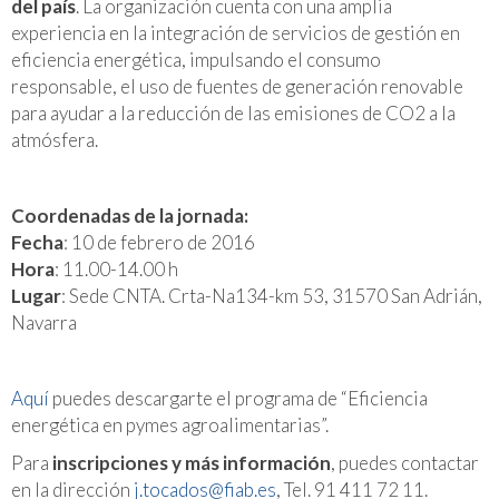
del país
. La organización cuenta con una amplia
experiencia en la integración de servicios de gestión en
eficiencia energética, impulsando el consumo
responsable, el uso de fuentes de generación renovable
para ayudar a la reducción de las emisiones de CO2 a la
atmósfera.
Coordenadas de la jornada:
Fecha
: 10 de febrero de 2016
Hora
: 11.00-14.00 h
Lugar
: Sede CNTA. Crta-Na134-km 53, 31570 San Adrián,
Navarra
Aquí
puedes descargarte el programa de “Eficiencia
energética en pymes agroalimentarias”.
Para
inscripciones y más información
, puedes contactar
en la dirección
j.tocados@fiab.es
, Tel. 91 411 72 11.