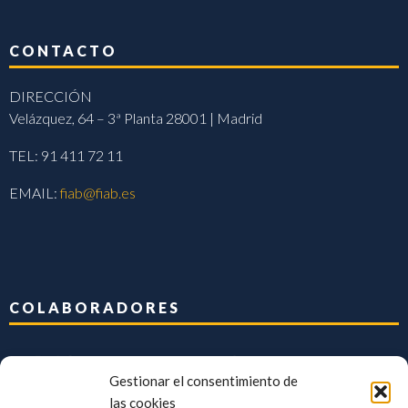
CONTACTO
DIRECCIÓN
Velázquez, 64 – 3ª Planta 28001 | Madrid
TEL: 91 411 72 11
EMAIL:
fiab@fiab.es
COLABORADORES
Gestionar el consentimiento de
las cookies