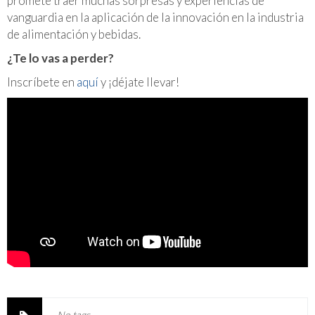
promete traer muchas sorpresas y experiencias de
vanguardia en la aplicación de la innovación en la industria
de alimentación y bebidas.
¿Te lo vas a perder?
Inscríbete en
aquí
y ¡déjate llevar!
No tags.