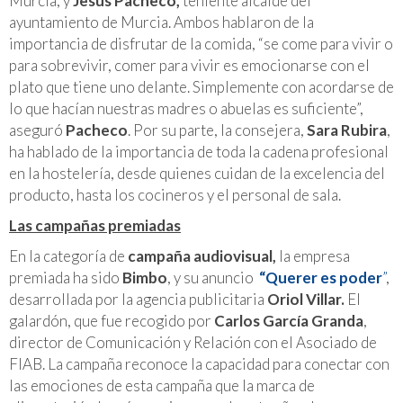
Murcia, y
Jesús Pacheco,
teniente alcalde del
ayuntamiento de Murcia. Ambos hablaron de la
importancia de disfrutar de la comida, “se come para vivir o
para sobrevivir, comer para vivir es emocionarse con el
plato que tiene uno delante. Simplemente con acordarse de
lo que hacían nuestras madres o abuelas es suficiente”,
aseguró
Pacheco
. Por su parte, la consejera,
Sara Rubira
,
ha hablado de la importancia de toda la cadena profesional
en la hostelería, desde quienes cuidan de la excelencia del
producto, hasta los cocineros y el personal de sala.
Las campañas premiadas
En la categoría de
campaña audiovisual,
la empresa
premiada ha sido
Bimbo
, y su anuncio
“Querer es poder
”
,
desarrollada por la agencia publicitaria
Oriol Villar.
El
galardón, que fue recogido por
Carlos García Granda
,
director de Comunicación y Relación con el Asociado de
FIAB. La campaña reconoce la capacidad para conectar con
las emociones de esta campaña que la marca de