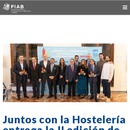
Juntos con la Hostelería
entrega la II edición de