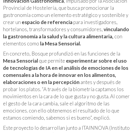
Innovación Gastronómica
, impulsado por la Asociación
Provincial de Hostelería, que busca promocionar la
gastronomía como un elemento estratégico y sostenible y
crear un
espacio de referencia
para investigadores,
hortelanos, transformadores y consumidores,
vinculando
la gastronomía a la salud y la cultura alimentaria,
con
elementos como
la Mesa Sensorial.
En concreto, Bosque profundizó en las funciones de la
Mesa Sensorial
que permite
experimentar sobre el uso
de tecnologías de IA en el análisis de emociones de los
comensales a la hora de innovar en los alimentos,
elaboraciones o en la percepción
antes y después de
probar los platos. “A través de la biometría captamos los
movimientos en la cara de lo que gusta y no gusta. Al comer
el gesto de la cara cambia, sale el algoritmo de las
emociones. con ello obtenemos el resultado de lo que
estamos comiendo, sabemos si es bueno”, explicó.
Este proyecto lo desarrollan junto a ITAINNOVA (Instituto