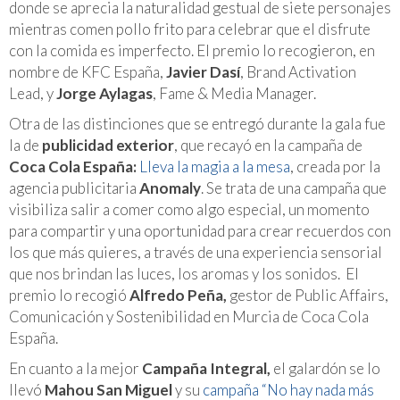
donde se aprecia la naturalidad gestual de siete personajes
mientras comen pollo frito para celebrar que el disfrute
con la comida es imperfecto. El premio lo recogieron, en
nombre de KFC España,
Javier Dasí
, Brand Activation
Lead, y
Jorge Aylagas
, Fame & Media Manager.
Otra de las distinciones que se entregó durante la gala fue
la de
publicidad exterior
, que recayó en la campaña de
Coca Cola España:
Lleva la magia a la mesa
, creada por la
agencia publicitaria
Anomaly
. Se trata de una campaña que
visibiliza salir a comer como algo especial, un momento
para compartir y una oportunidad para crear recuerdos con
los que más quieres, a través de una experiencia sensorial
que nos brindan las luces, los aromas y los sonidos. El
premio lo recogió
Alfredo Peña,
gestor de Public Affairs,
Comunicación y Sostenibilidad en Murcia de Coca Cola
España.
En cuanto a la mejor
Campaña Integral,
el galardón se lo
llevó
Mahou San Miguel
y su
campaña “No hay nada más