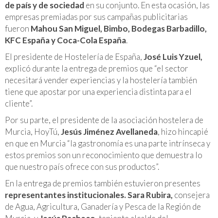
de país y de sociedad
en su conjunto. En esta ocasión, las
empresas premiadas por sus campañas publicitarias
fueron
Mahou San Miguel, Bimbo, Bodegas Barbadillo,
KFC España y Coca-Cola España
.
El presidente de Hostelería de España,
José Luis Yzuel,
explicó durante la entrega de premios que “el sector
necesitará vender experiencias y la hostelería también
tiene que apostar por una experiencia distinta para el
cliente”.
Por su parte, el presidente de la asociación hostelera de
Murcia, HoyTú,
Jesús Jiménez Avellaneda
, hizo hincapié
en que en Murcia “la gastronomía es una parte intrínseca y
estos premios son un reconocimiento que demuestra lo
que nuestro país ofrece con sus productos”.
En la entrega de premios también estuvieron presentes
representantes institucionales. Sara Rubira,
consejera
de Agua, Agricultura, Ganadería y Pesca de la Región de