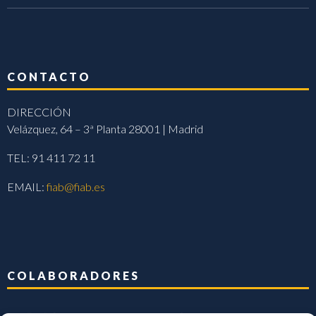
CONTACTO
DIRECCIÓN
Velázquez, 64 – 3ª Planta 28001 | Madrid
TEL: 91 411 72 11
EMAIL:
fiab@fiab.es
COLABORADORES