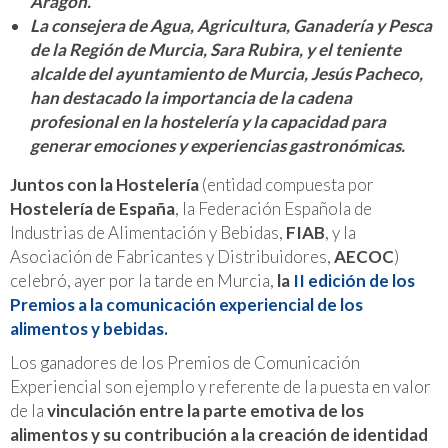
Aragón.
La consejera de Agua, Agricultura, Ganadería y Pesca
de la Región de Murcia, Sara Rubira, y el teniente
alcalde del ayuntamiento de Murcia, Jesús Pacheco,
han destacado la importancia de la cadena
profesional en la hostelería y la capacidad para
generar emociones y experiencias gastronómicas.
Juntos con la Hostelería
(entidad compuesta por
Hostelería de España
, la Federación Española de
Industrias de Alimentación y Bebidas,
FIAB
, y la
Asociación de Fabricantes y Distribuidores,
AECOC
)
celebró, ayer por la tarde en Murcia,
la
II edición de los
Premios a la comunicación experiencial de los
alimentos y bebidas.
Los ganadores de los Premios de Comunicación
Experiencial son ejemplo y referente de la puesta en valor
de la
vinculación entre la parte emotiva de los
alimentos y su contribución a la creación de identidad