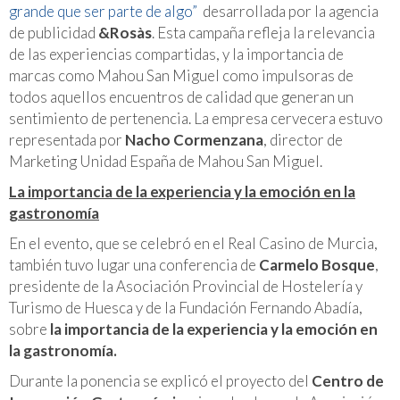
grande que ser parte de algo”
desarrollada por la agencia
de publicidad
&Rosàs
. Esta campaña refleja la relevancia
de las experiencias compartidas, y la importancia de
marcas como Mahou San Miguel como impulsoras de
todos aquellos encuentros de calidad que generan un
sentimiento de pertenencia. La empresa cervecera estuvo
representada por
Nacho Cormenzana
, director de
Marketing Unidad España de Mahou San Miguel.
La importancia de la experiencia y la emoción en la
gastronomía
En el evento, que se celebró en el Real Casino de Murcia,
también tuvo lugar una conferencia de
Carmelo Bosque
,
presidente de la Asociación Provincial de Hostelería y
Turismo de Huesca y de la Fundación Fernando Abadía,
sobre
la importancia de la experiencia y la emoción en
la gastronomía.
Durante la ponencia se explicó el proyecto del
Centro de