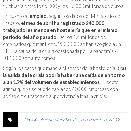
fluctuaría entre los 6.000 y los 16.000 millones de euros.
En cuanto al
empleo
, según los datos del Ministerio de
Trabajo,
el mes de abril ha registrado 243.000
trabajadores menos en hostelería que en el mismo
periodo del año pasado
. De los 1,4 millones de
empleados que mantiene, 932.0000 se han acogido a un
ERTE a causa de la crisis ocasionada por la pandemia y
314.000 son autónomos.
Según los datos que maneja el sector de la hostelería,
tras
la salida de la crisis podría haber una caída de en torno
a un 15% del volumen de establecimientos
. El sector
afirma que ya se puede hablar de 40.000 empresas con
serias dificultades de supervivencia tras la crisis.
AECOC
,
alimentación y bebidas
,
coronavirus
,
covid-19
,