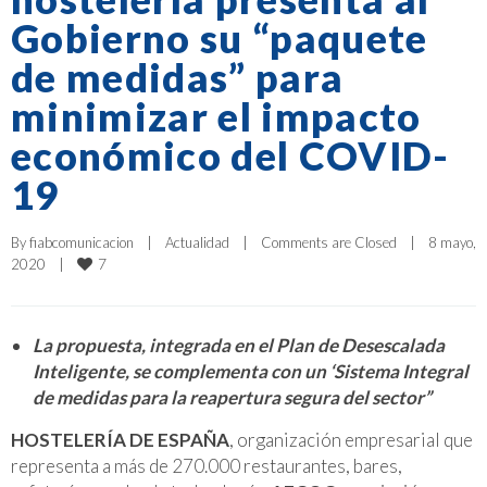
Gobierno su “paquete
de medidas” para
minimizar el impacto
económico del COVID-
19
By 
fiabcomunicacion
|
Actualidad
|
Comments are Closed
|
8 mayo, 
7
2020    
|
La propuesta, integrada en el Plan de Desescalada
Inteligente, se complementa con un ‘Sistema Integral
de medidas para la reapertura segura del sector”
HOSTELERÍA DE ESPAÑA
, organización empresarial que
representa a más de 270.000 restaurantes, bares,