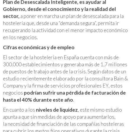
Plan de Desescalada Inteligente, es ayudar al
Gobierno, desde el conocimiento y la realidad del
sector,
a poner en marcha un plan de desescalada para la
hostelería que, desde una “demanda segura”, permita ir
recuperando la actividad con el menor impacto económico
en los negocios.
Cifras económicas y de empleo
El sector de la hostelería en España cuenta con más de
300.000 establecimientos y generaba más de 1,7 millones
de puestos de trabajo antes de la crisis. Según datos de un
estudio recientemente elaborado por la consultora Bain &
Company y la firma de servicios profesionales EY, estos
negocios
podrían sufrir una pérdida de facturación de
hasta el 40% durante este año
.
En cuanto a los
niveles de liquidez
, este mismo estudio
apunta a que sin medidas de apoyo para aumentarlos,
la necesidad de financiación de las compañías hosteleras
para cubrir los gastos fijos operativos durante la crisis