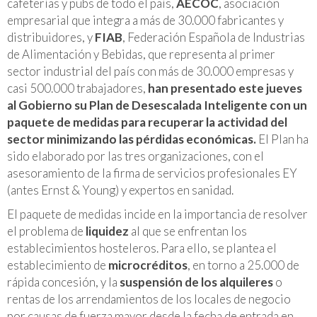
cafeterías y pubs de todo el país,
AECOC
, asociación
empresarial que integra a más de 30.000 fabricantes y
distribuidores, y
FIAB
, Federación Española de Industrias
de Alimentación y Bebidas, que representa al primer
sector industrial del país con más de 30.000 empresas y
casi 500.000 trabajadores,
han presentado
este jueves
al Gobierno su Plan de Desescalada Inteligente con un
paquete de medidas para recuperar la actividad del
sector minimizando las pérdidas económicas.
El Plan ha
sido
elaborado por las tres organizaciones, con el
asesoramiento de la firma de servicios profesionales EY
(antes Ernst & Young) y expertos en sanidad.
El paquete de medidas incide en la importancia de resolver
el problema de
liquidez
al que se enfrentan los
establecimientos hosteleros. Para ello, se plantea el
establecimiento de
microcréditos
, en torno a 25.000 de
rápida concesión, y la
suspensión de los alquileres
o
rentas de los arrendamientos de los locales de negocio
por causas de fuerza mayor desde la fecha de entrada en