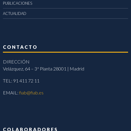
PUBLICACIONES
ACTUALIDAD
CONTACTO
DIRECCIÓN
Velázquez, 64 – 3ª Planta 28001 | Madrid
TEL: 91 411 72 11
EMAIL:
fiab@fiab.es
COLABORADORES