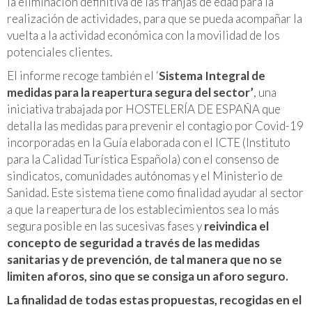
la eliminación definitiva de las franjas de edad para la
realización de actividades, para que se pueda acompañar la
vuelta a la actividad económica con la movilidad de los
potenciales clientes.
El informe recoge también el ‘
Sistema Integral de
medidas para la reapertura segura del sector’
,
una
iniciativa trabajada por HOSTELERÍA DE ESPAÑA que
detalla las medidas para prevenir el contagio por Covid-19
incorporadas en la Guía elaborada con el ICTE (Instituto
para la Calidad Turística Española) con el consenso de
sindicatos, comunidades autónomas y el Ministerio de
Sanidad. Este sistema tiene como finalidad ayudar al sector
a que la reapertura de los establecimientos sea lo más
segura posible en las sucesivas fases y
reivindica el
concepto de seguridad a través de las medidas
sanitarias y de prevención, de tal manera que no se
limiten aforos, sino que se consiga un aforo seguro.
La finalidad de todas estas propuestas, recogidas en el