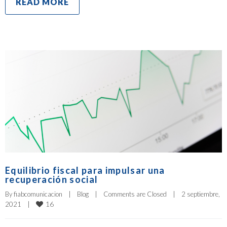
READ MORE
Equilibrio fiscal para impulsar una
recuperación social
By 
fiabcomunicacion
|
Blog
|
Comments are Closed
|
2 septiembre, 
16
2021    
|