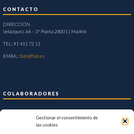
CONTACTO
DIRECCIÓN
Velázquez, 64 – 3ª Planta 28001 | Madrid
TEL: 91 411 72 11
EMAIL:
fiab@fiab.es
COLABORADORES
Gestionar el consentimiento de
las cookies