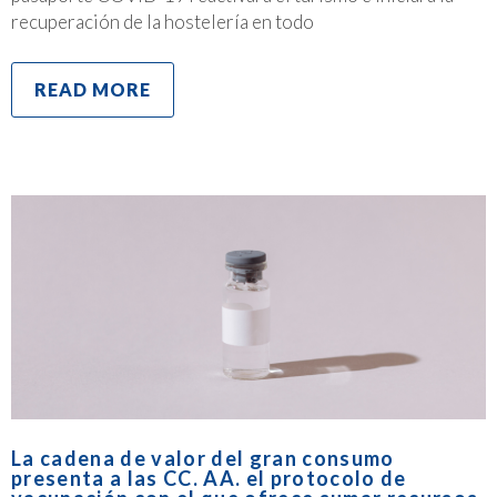
recuperación de la hostelería en todo
READ MORE
La cadena de valor del gran consumo
presenta a las CC. AA. el protocolo de