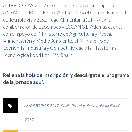
ALIBETOPÍAS 2017 cuenta con el apoyo principal de
ANFACO-CECOPESCA, Air Liquide y el Centro Nacional
de Tecnología y Seguridad Alimentaria (
CNTA
), y la
colaboración de
Ecoembes
y
ESCAN S.L.
Además cuenta
con el apoyo del
Ministerio de Agricultura y Pesca,
Alimentación y Medio Ambiente
, el
Ministerio de
Economía, Industria y Competitividad
y la Plataforma
Tecnológica
Food For Life-Spain.
Rellena la
hoja de inscripción
y descárgate el programa
de la jornada
aquí
.
ALIBETOPÍAS 2017
,
FIAB
,
Premios Ecotrophelia España
2017