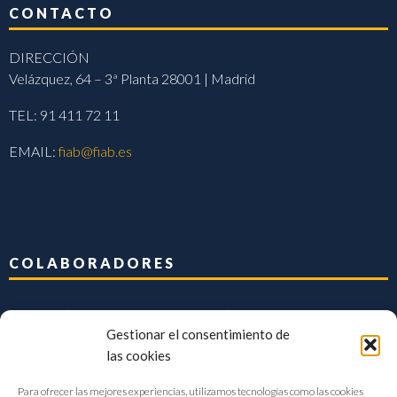
CONTACTO
DIRECCIÓN
Velázquez, 64 – 3ª Planta 28001 | Madrid
TEL: 91 411 72 11
EMAIL:
fiab@fiab.es
COLABORADORES
Gestionar el consentimiento de
las cookies
Para ofrecer las mejores experiencias, utilizamos tecnologías como las cookies