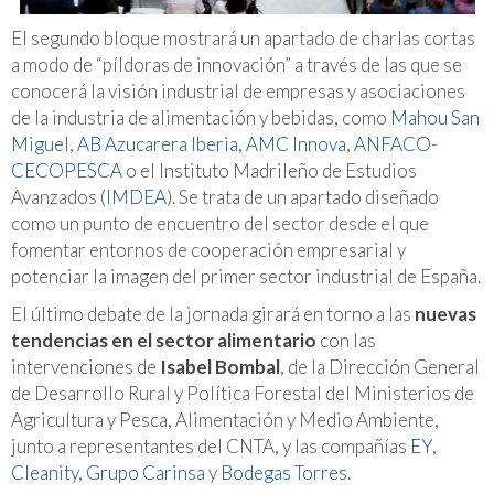
El segundo bloque mostrará un apartado de charlas cortas
a modo de “píldoras de innovación” a través de las que se
conocerá la visión industrial de empresas y asociaciones
de la industria de alimentación y bebidas, como
Mahou San
Miguel
,
AB Azucarera Iberia
,
AMC Innova
,
ANFACO-
CECOPESCA
o el Instituto Madrileño de Estudios
Avanzados (
IMDEA
). Se trata de un apartado diseñado
como un punto de encuentro del sector desde el que
fomentar entornos de cooperación empresarial y
potenciar la imagen del primer sector industrial de España.
El último debate de la jornada girará en torno a las
nuevas
tendencias en el sector alimentario
con las
intervenciones de
Isabel Bombal
, de la Dirección General
de Desarrollo Rural y Política Forestal del Ministerios de
Agricultura y Pesca, Alimentación y Medio Ambiente,
junto a representantes del CNTA, y las compañías
EY
,
Cleanity
,
Grupo Carinsa
y
Bodegas Torres
.