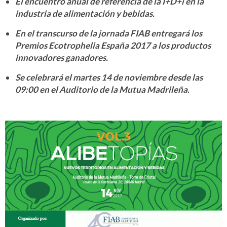
El encuentro anual de referencia de la I+D+i en la
industria de alimentación y bebidas.
En el transcurso de la jornada FIAB entregará los
Premios Ecotrophelia España 2017 a los productos
innovadores ganadores.
Se celebrará el martes 14 de noviembre desde las
09:00 en el Auditorio de la Mutua Madrileña.