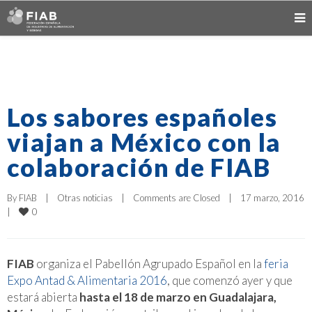
Los sabores españoles
viajan a México con la
colaboración de FIAB
By 
FIAB
|
Otras noticias
|
Comments are Closed
|
17 marzo, 2016  
0
|
FIAB
organiza el Pabellón Agrupado Español en la
feria
Expo Antad & Alimentaria 2016
, que comenzó ayer y que
estará abierta
hasta el 18 de marzo en Guadalajara,