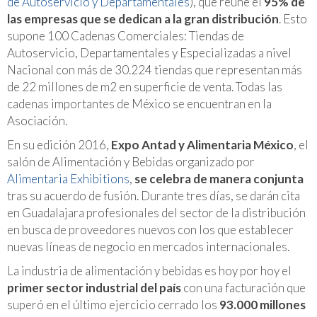
de Autoservicio y Departamentales
), que reúne el
95% de
las empresas que se dedican a la gran distribución
. Esto
supone 100 Cadenas Comerciales: Tiendas de
Autoservicio, Departamentales y Especializadas a nivel
Nacional con más de 30.224 tiendas que representan más
de 22 millones de m2 en superficie de venta. Todas las
cadenas importantes de México se encuentran en la
Asociación.
En su edición 2016,
Expo Antad y Alimentaria México
, el
salón de Alimentación y Bebidas organizado por
Alimentaria Exhibitions
,
se celebra de manera conjunta
tras su acuerdo de fusión. Durante tres días, se darán cita
en Guadalajara profesionales del sector de la distribución
en busca de proveedores nuevos con los que establecer
nuevas líneas de negocio en mercados internacionales.
La industria de alimentación y bebidas es hoy por hoy el
primer sector industrial del país
con una facturación que
superó en el último ejercicio cerrado los
93.000 millones