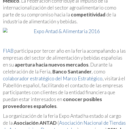
México
. La Federación contribuye al impulso de la
internacionalización del sector agroalimentario como
parte de su compromiso hacia la
competitividad
de la
industria de alimentación y bebidas.
FIAB
participa por tercer año en la feria acompañando a las
empresas del sector de alimentación y bebidas españolas
en su
apertura hacia nuevos mercados
. Durante la
celebración de la Feria,
Banco Santander
, como
colaborador estratégico del Marco Estratégico
, visitará el
Pabellón español, facilitando el contacto de las empresas
participantes con clientes de la entidad financiera que
puedan estar interesados en
conocer posibles
proveedores españoles
.
La organización de la feria Expo Antad ha estado al cargo
de la
Asociación ANTAD
(
Asociación Nacional de Tiendas