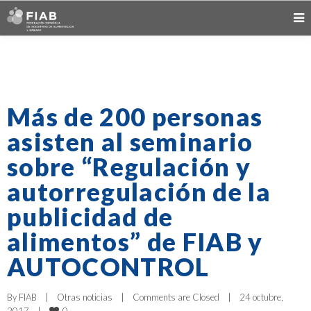
Más de 200 personas
asisten al seminario
sobre “Regulación y
autorregulación de la
publicidad de
alimentos” de FIAB y
AUTOCONTROL
By 
FIAB
|
Otras noticias
|
Comments are Closed
|
24 octubre, 
0