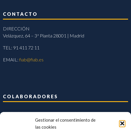
CONTACTO
DIRECCIÓN
Velázquez, 64 – 3ª Planta 28001 | Madrid
TEL: 91 411 72 11
EMAIL:
fiab@fiab.es
COLABORADORES
Gestionar el consentimiento de
las cookies