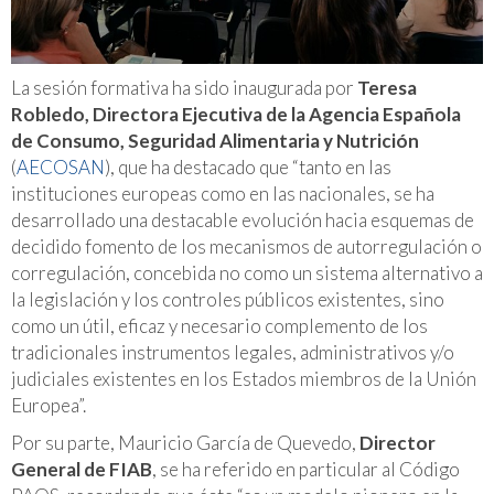
La sesión formativa ha sido inaugurada por
Teresa
Robledo, Directora Ejecutiva de la Agencia Española
de Consumo, Seguridad Alimentaria y Nutrición
(
AECOSAN
), que ha destacado que “tanto en las
instituciones europeas como en las nacionales, se ha
desarrollado una destacable evolución hacia esquemas de
decidido fomento de los mecanismos de autorregulación o
corregulación, concebida no como un sistema alternativo a
la legislación y los controles públicos existentes, sino
como un útil, eficaz y necesario complemento de los
tradicionales instrumentos legales, administrativos y/o
judiciales existentes en los Estados miembros de la Unión
Europea”.
Por su parte, Mauricio García de Quevedo,
Director
General de FIAB
, se ha referido en particular al Código