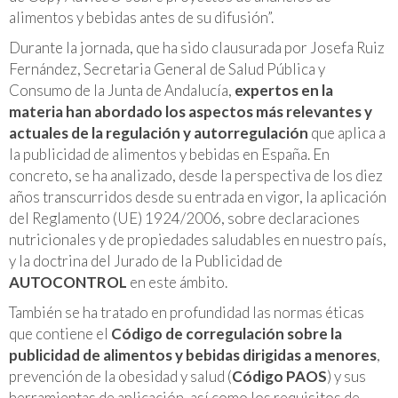
alimentos y bebidas antes de su difusión”.
Durante la jornada, que ha sido clausurada por Josefa Ruiz
Fernández, Secretaria General de Salud Pública y
Consumo de la Junta de Andalucía,
expertos en la
materia han abordado los aspectos más relevantes y
actuales de la regulación y autorregulación
que aplica a
la publicidad de alimentos y bebidas en España. En
concreto, se ha analizado, desde la perspectiva de los diez
años transcurridos desde su entrada en vigor, la aplicación
del Reglamento (UE) 1924/2006, sobre declaraciones
nutricionales y de propiedades saludables en nuestro país,
y la doctrina del Jurado de la Publicidad de
AUTOCONTROL
en este ámbito.
También se ha tratado en profundidad las normas éticas
que contiene el
Código de corregulación sobre la
publicidad de alimentos y bebidas dirigidas a menores
,
prevención de la obesidad y salud (
Código PAOS
) y sus
herramientas de aplicación, así como los requisitos de