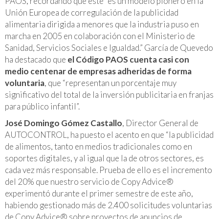
PAOS, recordando que éste “es un modelo pionero en la
Unión Europea de corregulación de la publicidad
alimentaria dirigida a menores que la industria puso en
marcha en 2005 en colaboración con el Ministerio de
Sanidad, Servicios Sociales e Igualdad.” García de Quevedo
ha destacado que
el Código PAOS cuenta casi con
medio centenar de empresas adheridas de forma
voluntaria
, que “representan un porcentaje muy
significativo del total de la inversión publicitaria en franjas
para público infantil”.
José Domingo Gómez Castallo
, Director General de
AUTOCONTROL, ha puesto el acento en que “la publicidad
de alimentos, tanto en medios tradicionales como en
soportes digitales, y al igual que la de otros sectores, es
cada vez más responsable. Prueba de ello es el incremento
del 20% que nuestro servicio de Copy Advice®
experimentó durante el primer semestre de este año,
habiendo gestionado más de 2.400 solicitudes voluntarias
de Copy Advice® sobre proyectos de anuncios de