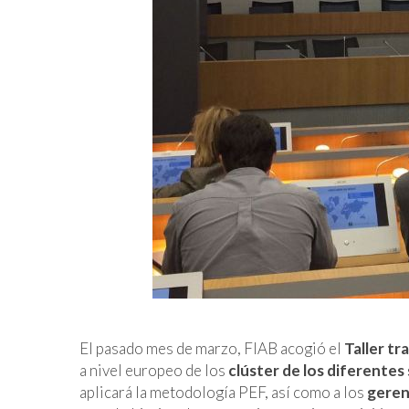
El pasado mes de marzo, FIAB acogió el
Taller t
a nivel europeo de los
clúster de los diferentes
aplicará la metodología PEF, así como a los
geren