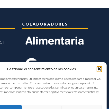
COLABORADORES
1 |
Gestionar el consentimiento de las cookies
s mejores experiencias, utilizamos tecnologías como las cookies para almacenar y/o
formación del dispositivo. El consentimiento de estas tecnologías nos permitirá
como el comportamiento de navegación o las identificaciones únicas en este sitio.
retirar el consentimiento, puede afectar negativamente a ciertas características y