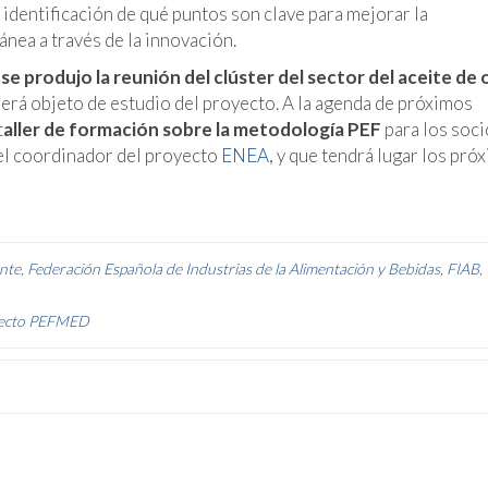
a identificación de qué puntos son clave para mejorar la
ánea a través de la innovación.
 se produjo la reunión del clúster del sector del aceite de 
 será objeto de estudio del proyecto. A la agenda de próximos
t
aller de formación sobre la metodología PEF
para los soci
del coordinador del proyecto
ENEA
, y que tendrá lugar los pró
ente
,
Federación Española de Industrias de la Alimentación y Bebidas
,
FIAB
,
oyecto PEFMED