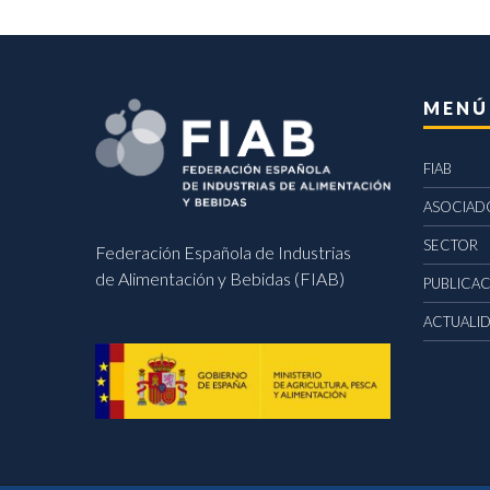
MENÚ
FIAB
ASOCIAD
SECTOR
Federación Española de Industrias
de Alimentación y Bebidas (FIAB)
PUBLICA
ACTUALI