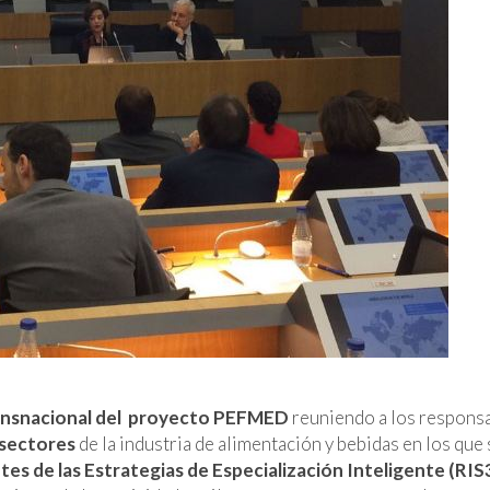
ransnacional del proyecto PEFMED
reuniendo a los respons
 sectores
de la industria de alimentación y bebidas en los que 
tes de las Estrategias de Especialización Inteligente (RIS