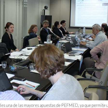
l
es una de las mayores apuestas de PEFMED, ya que permite 