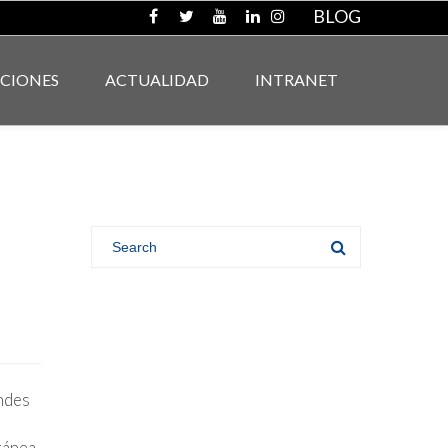
BLOG
ACIONES
ACTUALIDAD
INTRANET
ndes
rránea