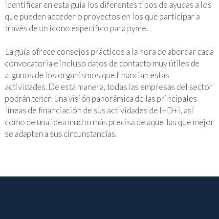
identificar en esta guía los diferentes tipos de ayudas a los
que pueden acceder o proyectos en los que participar a
través de un icono específico para pyme.
La guía ofrece consejos prácticos a la hora de abordar cada
convocatoria e incluso datos de contacto muy útiles de
algunos de los organismos que financian estas
actividades. De esta manera, todas las empresas del sector
podrán tener una visión panorámica de las principales
líneas de financiación de sus actividades de I+D+i, así
como de una idea mucho más precisa de aquellas que mejor
se adapten a sus circunstancias.