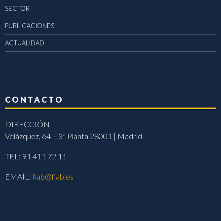
SECTOR
PUBLICACIONES
ACTUALIDAD
CONTACTO
DIRECCIÓN
Velázquez, 64 – 3ª Planta 28001 | Madrid
TEL: 91 411 72 11
EMAIL:
fiab@fiab.es