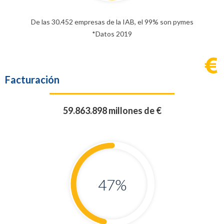
De las 30.452 empresas de la IAB, el 99% son pymes
*Datos 2019
Facturación
59.863.898 millones de €
47
%