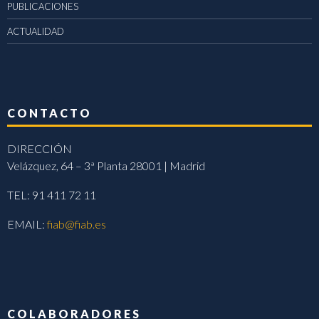
PUBLICACIONES
ACTUALIDAD
CONTACTO
DIRECCIÓN
Velázquez, 64 – 3ª Planta 28001 | Madrid
TEL: 91 411 72 11
EMAIL:
fiab@fiab.es
COLABORADORES