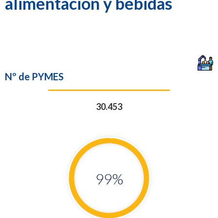
alimentación y bebidas
Nº de PYMES
30.453
99
%