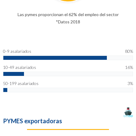
Las pymes proporcionan el 62% del empleo del sector
*Datos 2018
0-9 asalariados
80%
10-49 asalariados
16%
50-199 asalariados
3%
PYMES exportadoras