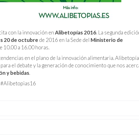
cita con la innovación en
Alibetopías 2016
. La segunda edició
s 20 de octubre
de 2016 en la Sede del
Ministerio de
e 10.00 a 16.00 horas.
tendencias en el plano de la innovación alimentaria. Alibetopía
para el debate y la generación de conocimiento que nos acerca
ión y bebidas
.
n #Alibetopias16