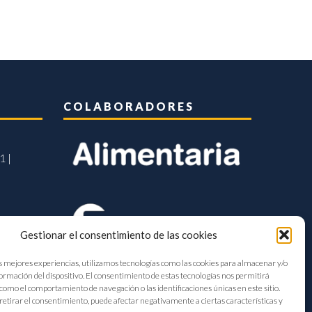
COLABORADORES
1 |
Gestionar el consentimiento de las cookies
s mejores experiencias, utilizamos tecnologías como las cookies para almacenar y/o
formación del dispositivo. El consentimiento de estas tecnologías nos permitirá
como el comportamiento de navegación o las identificaciones únicas en este sitio.
retirar el consentimiento, puede afectar negativamente a ciertas características y