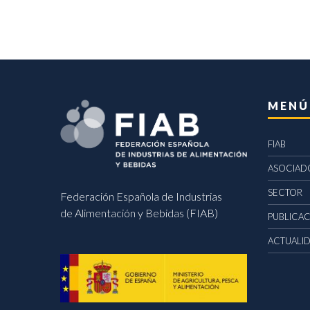
MENÚ
FIAB
ASOCIAD
SECTOR
Federación Española de Industrias
de Alimentación y Bebidas (FIAB)
PUBLICA
ACTUALI