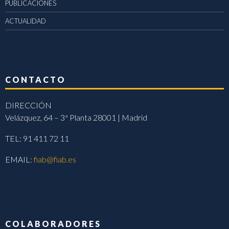
PUBLICACIONES
ACTUALIDAD
CONTACTO
DIRECCIÓN
Velázquez, 64 – 3ª Planta 28001 | Madrid
TEL: 91 411 72 11
EMAIL:
fiab@fiab.es
COLABORADORES