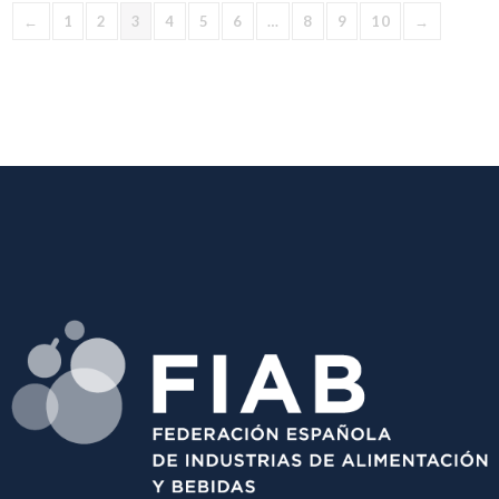
←
1
2
3
4
5
6
…
8
9
10
→