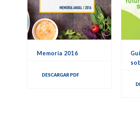
Memoria 2016
Guí
sob
DESCARGAR PDF
D