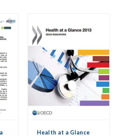
a
Health at a Glance