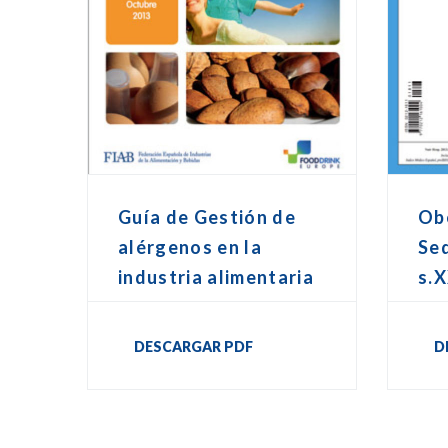
Guía de Gestión de
Ob
alérgenos en la
Sed
industria alimentaria
s.X
DESCARGAR PDF
D