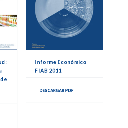
ud:
Informe Económico
a
FIAB 2011
 de
DESCARGAR PDF