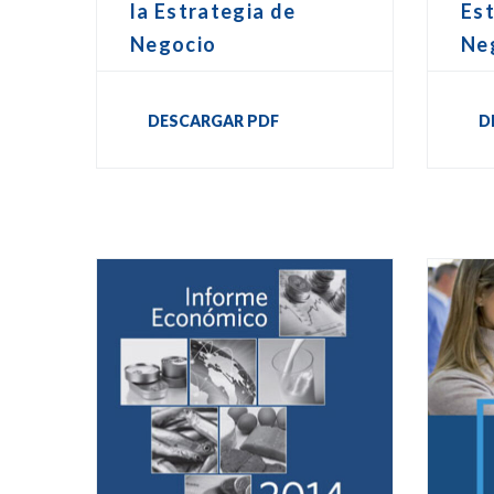
la Estrategia de
Est
Negocio
Ne
DESCARGAR PDF
D