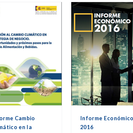
forme Cambio
Informe Económic
mático en la
2016