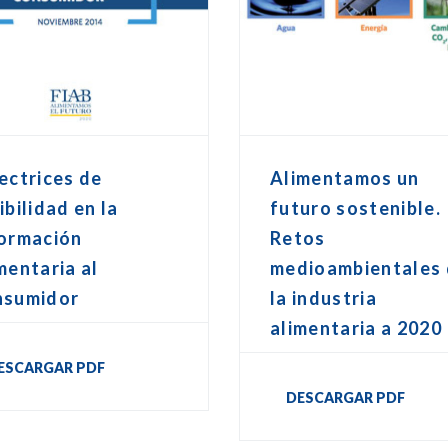
ectrices de
Alimentamos un
ibilidad en la
futuro sostenible.
formación
Retos
mentaria al
medioambientales
nsumidor
la industria
alimentaria a 2020
ESCARGAR PDF
DESCARGAR PDF