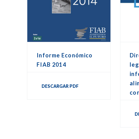
Informe Económico
Dir
FIAB 2014
leg
in
ali
DESCARGAR PDF
co
D