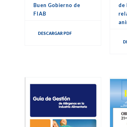
Buen Gobierno de
de 
FIAB
rel
an
DESCARGAR PDF
D