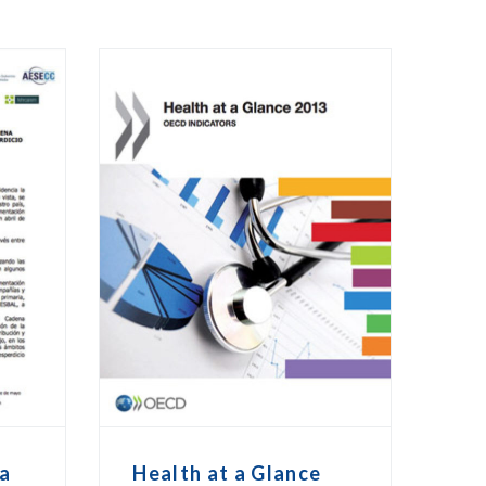
a
Health at a Glance