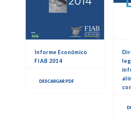
Informe Económico
Dir
FIAB 2014
leg
in
ali
DESCARGAR PDF
co
D