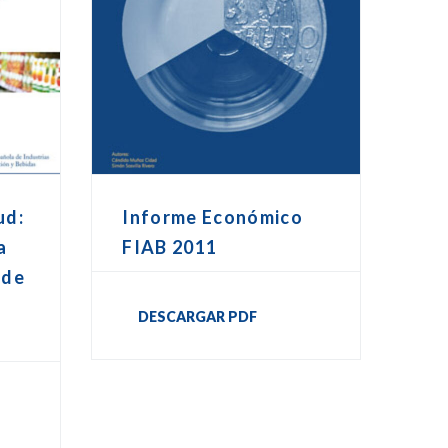
ud:
Informe Económico
a
FIAB 2011
 de
DESCARGAR PDF