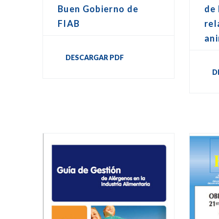
Buen Gobierno de
de 
FIAB
rel
an
DESCARGAR PDF
D