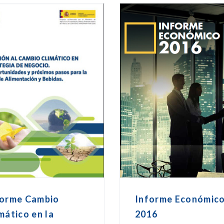
forme Cambio
Informe Económic
mático en la
2016