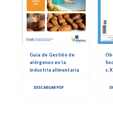
Guía de Gestión de
Ob
alérgenos en la
Sed
industria alimentaria
s.X
DESCARGAR PDF
D