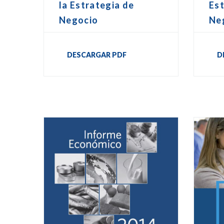
la Estrategia de
Est
Negocio
Ne
DESCARGAR PDF
D