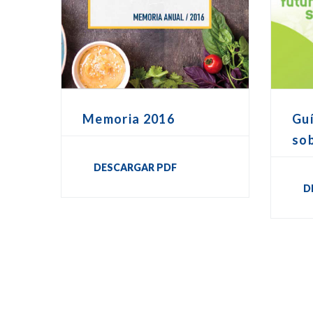
Memoria 2016
Guí
sob
DESCARGAR PDF
D