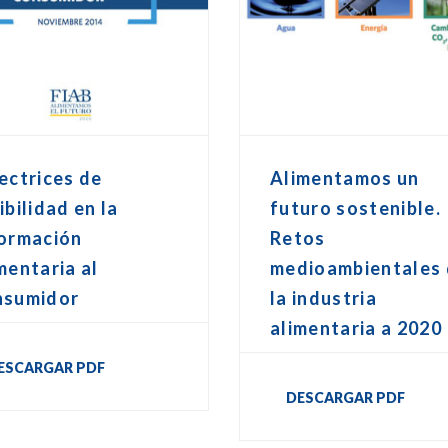
ectrices de
Alimentamos un
ibilidad en la
futuro sostenible.
formación
Retos
mentaria al
medioambientales
nsumidor
la industria
alimentaria a 2020
ESCARGAR PDF
DESCARGAR PDF