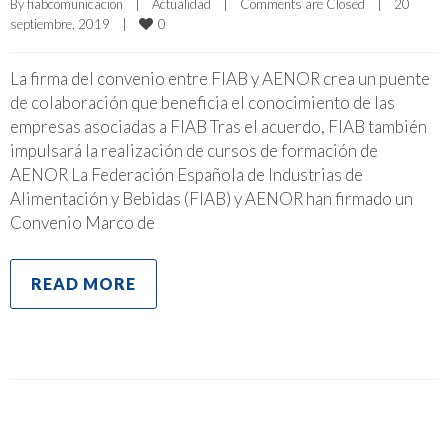
By 
fiabcomunicacion
|
Actualidad
|
Comments are Closed
|
20 
0
septiembre, 2019    
|
La firma del convenio entre FIAB y AENOR crea un puente
de colaboración que beneficia el conocimiento de las
empresas asociadas a FIAB Tras el acuerdo, FIAB también
impulsará la realización de cursos de formación de
AENOR La Federación Española de Industrias de
Alimentación y Bebidas (FIAB) y AENOR han firmado un
Convenio Marco de
READ MORE