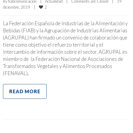
By 
fiabcomunicacion
|
Actualidad
|
Comments are Closed
|
19 
2
diciembre, 2019    
|
La Federación Española de Industrias de la Alimentación y
Bebidas (FIAB) y la Agrupación de Industrias Alimentarias
(AGRUPAL) han firmado un convenio de colaboración que
tiene como objetivo el refuerzo territorial y el
intercambio de información sobre el sector. AGRUPAL es
miembro de la Federación Nacional de Asociaciones de
Transformados Vegetales y Alimentos Procesados
(FENAVAL),
READ MORE