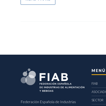
MENÚ
FIAB
ASOCIAD
SECTOR
Federación Española de Industrias