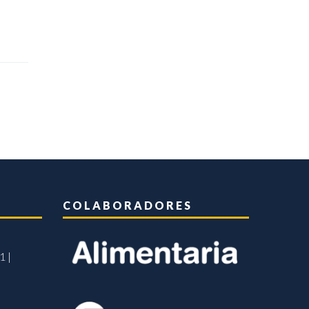
COLABORADORES
1 |