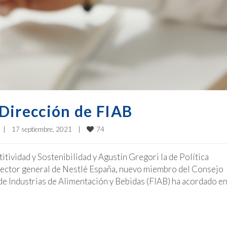
Dirección de FIAB
74
|
17 septiembre, 2021    
|
tividad y Sostenibilidad y Agustín Gregori la de Política
irector general de Nestlé España, nuevo miembro del Consejo
e Industrias de Alimentación y Bebidas (FIAB) ha acordado e