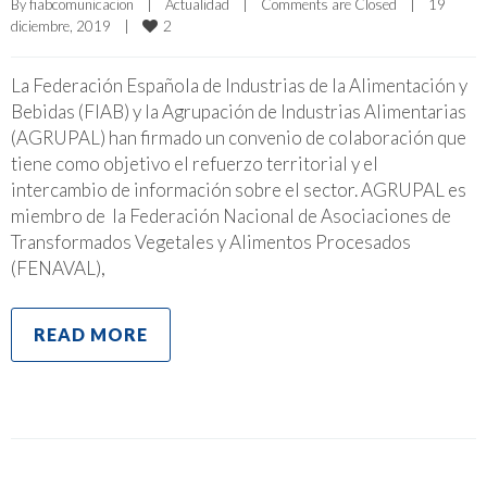
By 
fiabcomunicacion
|
Actualidad
|
Comments are Closed
|
19 
2
diciembre, 2019    
|
La Federación Española de Industrias de la Alimentación y
Bebidas (FIAB) y la Agrupación de Industrias Alimentarias
(AGRUPAL) han firmado un convenio de colaboración que
tiene como objetivo el refuerzo territorial y el
intercambio de información sobre el sector. AGRUPAL es
miembro de la Federación Nacional de Asociaciones de
Transformados Vegetales y Alimentos Procesados
(FENAVAL),
READ MORE