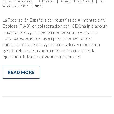
By 
fiabcomunicacion
|
Actualidad
|
Comments are Closed
|
23 
2
septiembre, 2019    
|
La Federación Española de Industrias de Alimentación y
Bebidas (FIAB), en colaboración con ICEX, ha iniciado un
ambicioso programa e-commerce para incentivar la
actividad exterior de las empresas del sector de
alimentación y bebidas y capacitar a los equipos en la
gestión eficaz de las herramientas adecuadas en la
ejecución de la estrategia internacional en
READ MORE