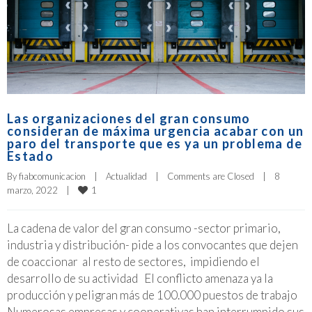
Las organizaciones del gran consumo
consideran de máxima urgencia acabar con un
paro del transporte que es ya un problema de
Estado
By 
fiabcomunicacion
|
Actualidad
|
Comments are Closed
|
8 
1
marzo, 2022    
|
La cadena de valor del gran consumo -sector primario,
industria y distribución- pide a los convocantes que dejen
de coaccionar al resto de sectores, impidiendo el
desarrollo de su actividad El conflicto amenaza ya la
producción y peligran más de 100.000 puestos de trabajo
Numerosas empresas y cooperativas han interrumpido sus