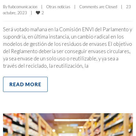
By 
fiabcomunicacion
|
Otras noticias
|
Comments are Closed
|
23 
2
octubre, 2023    
|
Será votado mañana en la Comisión ENVI del Parlamento y
supondría, en última instancia, un cambio radical en los
modelos de gestión de los residuos de envases El objetivo
del Reglamento debería ser conseguir envases circulares,
ya sea envase de un solo uso o reutilizable, y ya sea a
través del reciclado, la reutilización, la
READ MORE