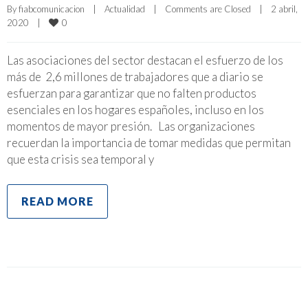
By 
fiabcomunicacion
|
Actualidad
|
Comments are Closed
|
2 abril, 
0
2020    
|
Las asociaciones del sector destacan el esfuerzo de los
más de 2,6 millones de trabajadores que a diario se
esfuerzan para garantizar que no falten productos
esenciales en los hogares españoles, incluso en los
momentos de mayor presión. Las organizaciones
recuerdan la importancia de tomar medidas que permitan
que esta crisis sea temporal y
READ MORE