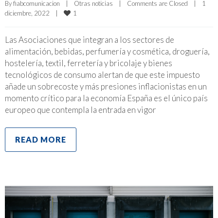
By 
fiabcomunicacion
|
Otras noticias
|
Comments are Closed
|
1 
1
diciembre, 2022    
|
Las Asociaciones que integran a los sectores de
alimentación, bebidas, perfumería y cosmética, droguería,
hostelería, textil, ferretería y bricolaje y bienes
tecnológicos de consumo alertan de que este impuesto
añade un sobrecoste y más presiones inflacionistas en un
momento crítico para la economía España es el único país
europeo que contempla la entrada en vigor
READ MORE