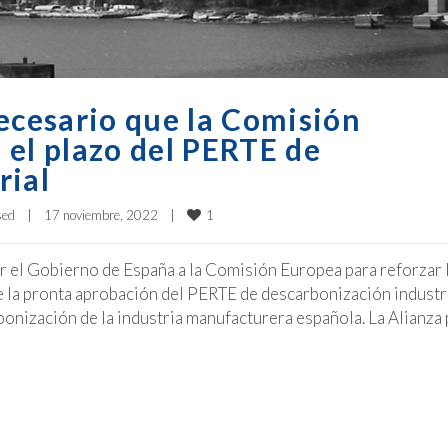
ecesario que la Comisión
 el plazo del PERTE de
rial
1
sed
|
17 noviembre, 2022    
|
or el Gobierno de España a la Comisión Europea para reforzar 
 la pronta aprobación del PERTE de descarbonización industr
onización de la industria manufacturera española. La Alianza 