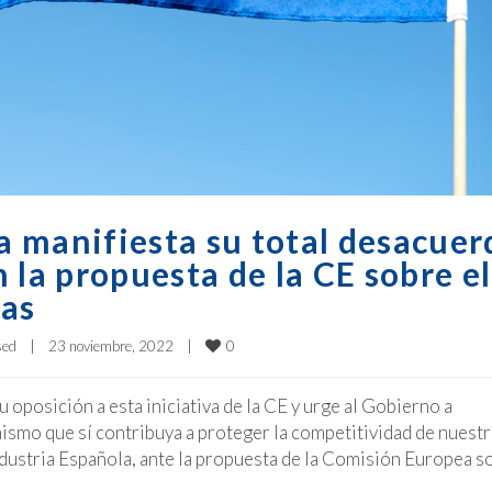
ia manifiesta su total desacuer
 la propuesta de la CE sobre el
gas
0
sed
|
23 noviembre, 2022    
|
u oposición a esta iniciativa de la CE y urge al Gobierno a
ismo que sí contribuya a proteger la competitividad de nuestr
Industria Española, ante la propuesta de la Comisión Europea s