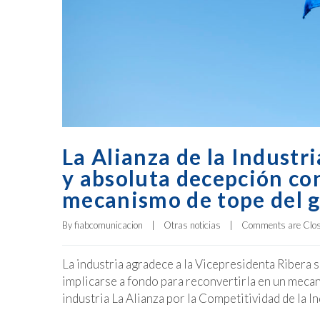
La Alianza de la Industr
y absoluta decepción con
mecanismo de tope del 
By 
fiabcomunicacion
|
Otras noticias
|
Comments are Clo
La industria agradece a la Vicepresidenta Ribera s
implicarse a fondo para reconvertirla en un mecan
industria La Alianza por la Competitividad de la 