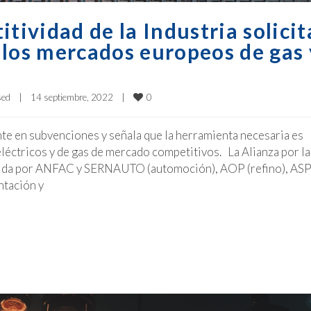
tividad de la Industria solicit
 los mercados europeos de gas 
0
sed
|
14 septiembre, 2022    
|
e en subvenciones y señala que la herramienta necesaria es
léctricos y de gas de mercado competitivos. La Alianza por la
ituida por ANFAC y SERNAUTO (automoción), AOP (refino), A
ntación y