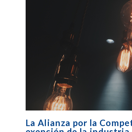
La Alianza por la Compet
exención de la industri