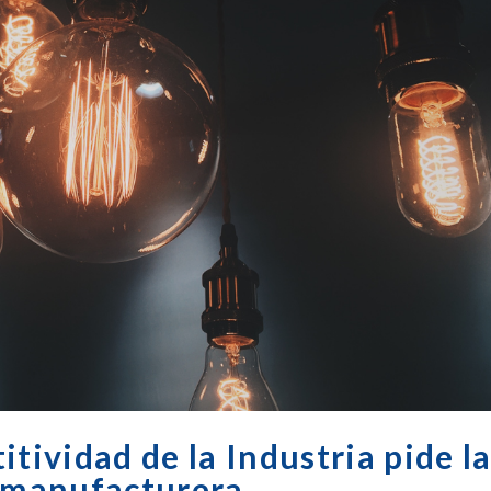
itividad de la Industria pide l
a manufacturera