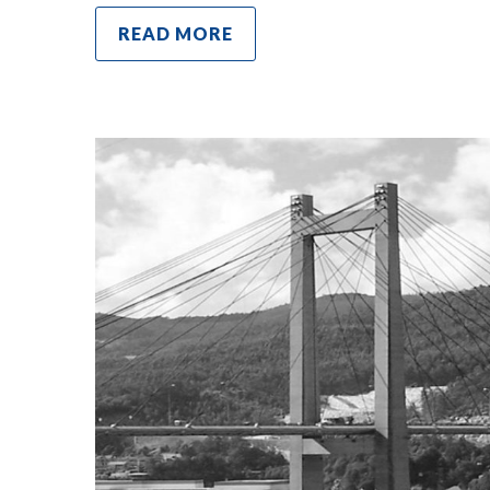
READ MORE