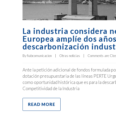
La industria considera n
Europea amplíe dos años
descarbonización indust
By 
fiabcomunicacion
|
Otras noticias
|
Comments are Clo
Ante la petición adicional de fondos formulada p
dotación presupuestaria de las líneas PERTE Urge
como oportunidad histórica que es para la descarb
Competitividad de la Industria
READ MORE