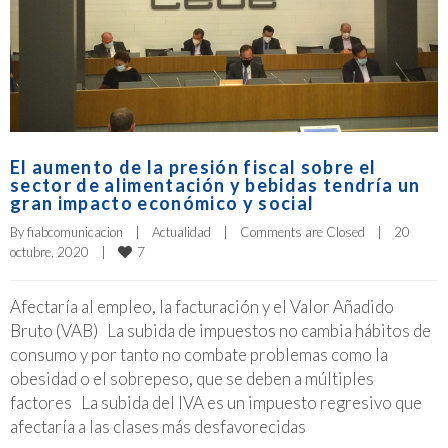
El aumento de la presión fiscal sobre el
sector de alimentación y bebidas tendría un
gran impacto económico y social
By 
fiabcomunicacion
|
Actualidad
|
Comments are Closed
|
20 
7
octubre, 2020    
|
Afectaría al empleo, la facturación y el Valor Añadido
Bruto (VAB) La subida de impuestos no cambia hábitos de
consumo y por tanto no combate problemas como la
obesidad o el sobrepeso, que se deben a múltiples
factores La subida del IVA es un impuesto regresivo que
afectaría a las clases más desfavorecidas