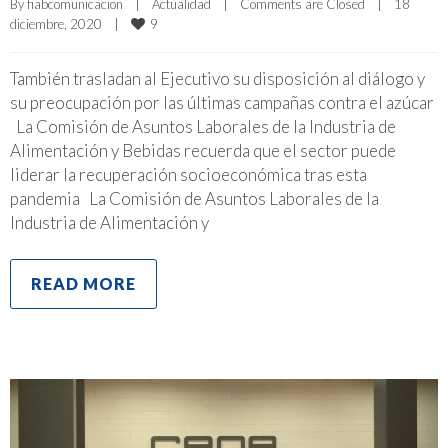
By 
fiabcomunicacion
|
Actualidad
|
Comments are Closed
|
18 
9
diciembre, 2020    
|
También trasladan al Ejecutivo su disposición al diálogo y
su preocupación por las últimas campañas contra el azúcar
La Comisión de Asuntos Laborales de la Industria de
Alimentación y Bebidas recuerda que el sector puede
liderar la recuperación socioeconómica tras esta
pandemia La Comisión de Asuntos Laborales de la
Industria de Alimentación y
READ MORE