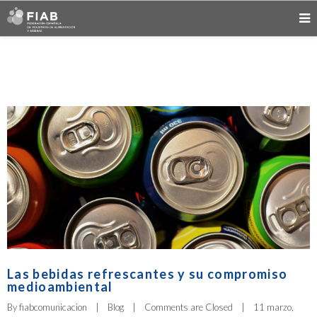
Las bebidas refrescantes y su compromiso
medioambiental
By 
fiabcomunicacion
|
Blog
|
Comments are Closed
|
11 marzo, 