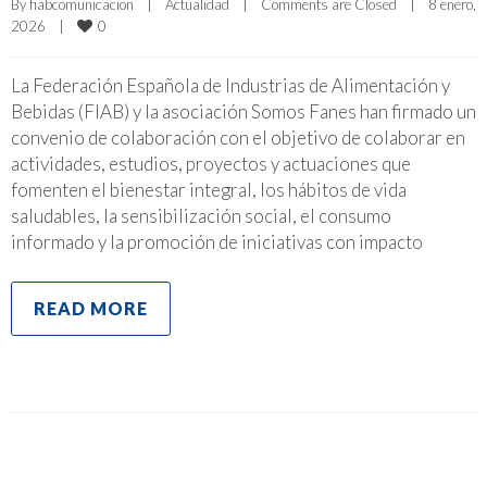
By 
fiabcomunicacion
|
Actualidad
|
Comments are Closed
|
8 enero, 
0
2026    
|
La Federación Española de Industrias de Alimentación y
Bebidas (FIAB) y la asociación Somos Fanes han firmado un
convenio de colaboración con el objetivo de colaborar en
actividades, estudios, proyectos y actuaciones que
fomenten el bienestar integral, los hábitos de vida
saludables, la sensibilización social, el consumo
informado y la promoción de iniciativas con impacto
READ MORE