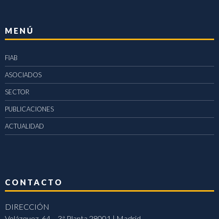
MENÚ
FIAB
ASOCIADOS
SECTOR
PUBLICACIONES
ACTUALIDAD
CONTACTO
DIRECCIÓN
Velázquez, 64 – 3ª Planta 28001 | Madrid