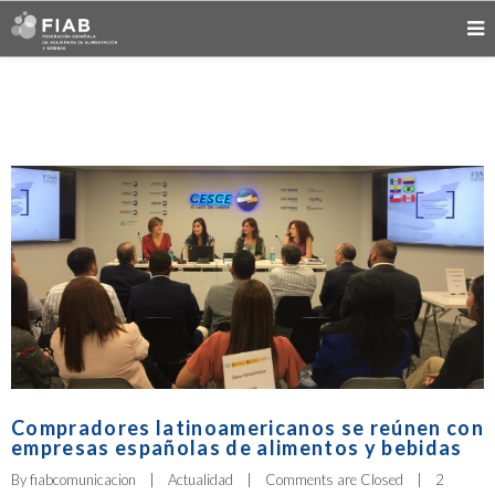
Compradores latinoamericanos se reúnen con
empresas españolas de alimentos y bebidas
By 
fiabcomunicacion
|
Actualidad
|
Comments are Closed
|
2 