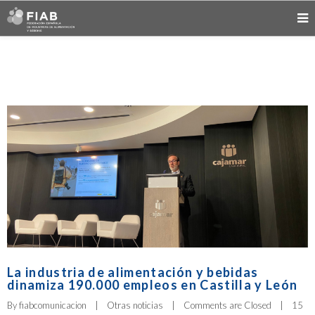
La industria de alimentación y bebidas
dinamiza 190.000 empleos en Castilla y León
By 
fiabcomunicacion
|
Otras noticias
|
Comments are Closed
|
15 