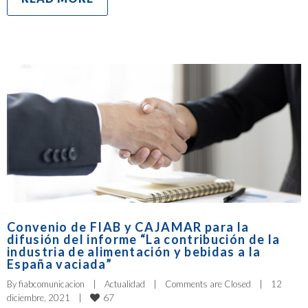
Convenio de FIAB y CAJAMAR para la
difusión del informe “La contribución de la
industria de alimentación y bebidas a la
España vaciada”
By 
fiabcomunicacion
|
Actualidad
|
Comments are Closed
|
12 
67
diciembre, 2021    
|