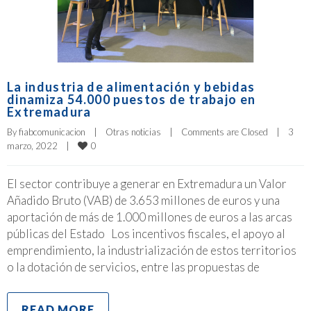
La industria de alimentación y bebidas
dinamiza 54.000 puestos de trabajo en
Extremadura
By 
fiabcomunicacion
|
Otras noticias
|
Comments are Closed
|
3 
0
marzo, 2022    
|
El sector contribuye a generar en Extremadura un Valor
Añadido Bruto (VAB) de 3.653 millones de euros y una
aportación de más de 1.000 millones de euros a las arcas
públicas del Estado Los incentivos fiscales, el apoyo al
emprendimiento, la industrialización de estos territorios
o la dotación de servicios, entre las propuestas de
READ MORE