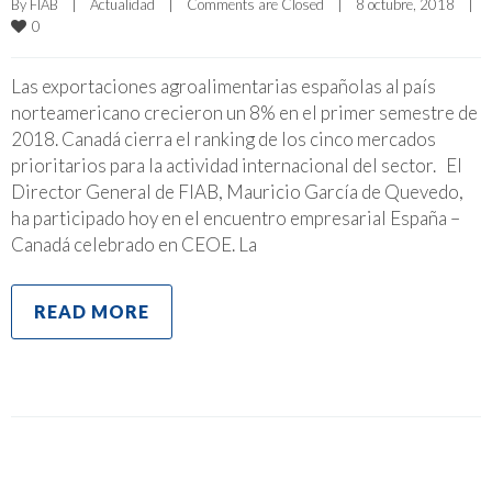
By 
FIAB
|
Actualidad
|
Comments are Closed
|
8 octubre, 2018    
|
0
Las exportaciones agroalimentarias españolas al país
norteamericano crecieron un 8% en el primer semestre de
2018. Canadá cierra el ranking de los cinco mercados
prioritarios para la actividad internacional del sector. El
Director General de FIAB, Mauricio García de Quevedo,
ha participado hoy en el encuentro empresarial España –
Canadá celebrado en CEOE. La
READ MORE