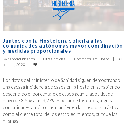
Juntos con la Hostelería solicita a las
comunidades autónomas mayor coordinación
y medidas proporcionales
By 
fiabcomunicacion
|
Otras noticias
|
Comments are Closed
|
30 
1
octubre, 2020    
|
Los datos del Ministerio de Sanidad siguen demostrando
una escasa incidencia de casos en la hostelería, habiendo
descendido el porcentaje de casos acumulados desde
mayo de 3,5 % a un 3,2 % A pesar de los datos, algunas
comunidades autónomas mantienen las medidas drásticas,
como el cierre total de los establecimientos, aunque las
mismas