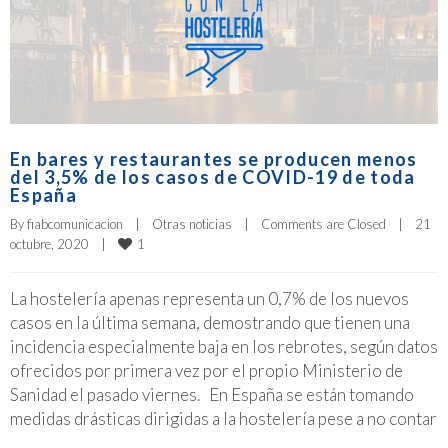
En bares y restaurantes se producen menos
del 3,5% de los casos de COVID-19 de toda
España
By 
fiabcomunicacion
|
Otras noticias
|
Comments are Closed
|
21 
1
octubre, 2020    
|
La hostelería apenas representa un 0,7% de los nuevos
casos en la última semana, demostrando que tienen una
incidencia especialmente baja en los rebrotes, según datos
ofrecidos por primera vez por el propio Ministerio de
Sanidad el pasado viernes. En España se están tomando
medidas drásticas dirigidas a la hostelería pese a no contar