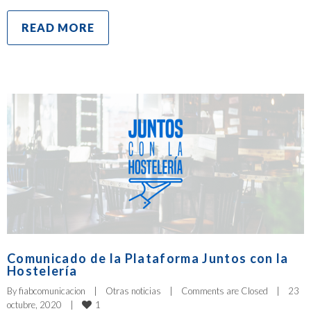
READ MORE
Comunicado de la Plataforma Juntos con la
Hostelería
By 
fiabcomunicacion
|
Otras noticias
|
Comments are Closed
|
23 
1
octubre, 2020    
|