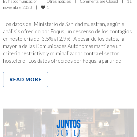
By 
fiabcomunicacion
|
Otras noticias
|
Comments are Closed
|
11 
1
noviembre, 2020    
|
Los datos del Ministerio de Sanidad muestran, según el
análisis ofrecido por Foqus, un descenso de los contagios
en hostelería del 3,5% al 2,9% A pesar de los datos, la
mayoría de las Comunidades Autónomas mantiene un
criterio restrictivo y criminalizador contra el sector
hostelero Los datos ofrecidos por Foqus, a partir del
READ MORE