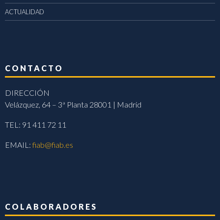
ACTUALIDAD
CONTACTO
DIRECCIÓN
Velázquez, 64 – 3ª Planta 28001 | Madrid
TEL: 91 411 72 11
EMAIL:
fiab@fiab.es
COLABORADORES