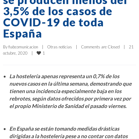
3,5% de los casos de
COVID-19 de toda
España
By 
fiabcomunicacion
|
Otras noticias
|
Comments are Closed
|
21 
1
octubre, 2020    
|
La hostelería apenas representa un 0,7% de los
nuevos casos en la última semana, demostrando que
tienen una incidencia especialmente baja en los
rebrotes, según datos ofrecidos por primera vez por
el propio Ministerio de Sanidad el pasado viernes.
En España se están tomando medidas drásticas
dirigidas a la hostelería pese a no contar con datos