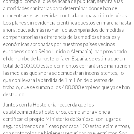
contagio, como el que se acaba de publicar, servirá a las
autoridades sanitarias para determinar dónde han de
concentrarse las medidas contra la propagación del virus.
Los planes sin evidencia científica puestos en marcha hasta
ahora, que, además no han ido acompañados de medidas
compensatorias (a diferencia de las medidas fiscales y
económicas aprobadas por nuestros países vecinos
europeos como Reino Unido o Alemania), han provocado
el derrumbe de la hostelería en España: se estima que un
total de 100.000 establecimientos cerrará si se mantienen
las medidas que ahora se demuestran inconsistentes, lo
que conllevará la pérdida de 1 millón de puestos de
trabajo, que se suman a los 400.000 empleos que ya se han
destruido.
Juntos con la Hostelería recuerda que los
establecimientos hosteleros, como ahora viene a
certificar el propio Ministerio de Sanidad, son lugares
seguros (menos de 1 caso por cada 100 establecimientos),
con protocolos de higiene y seguridad muy estrictos. Son