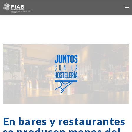
En bares y restaurantes
se producen menos del