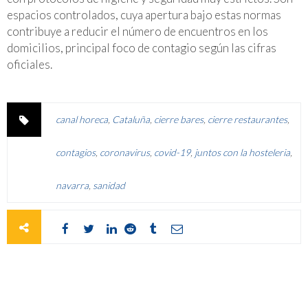
espacios controlados, cuya apertura bajo estas normas
contribuye a reducir el número de encuentros en los
domicilios, principal foco de contagio según las cifras
oficiales.
canal horeca
,
Cataluña
,
cierre bares
,
cierre restaurantes
,
contagios
,
coronavirus
,
covid-19
,
juntos con la hosteleria
,
navarra
,
sanidad